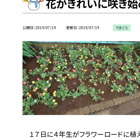
花がきれいに咲き始
公開日
2019/07/19
更新日
2019/07/19
できごと
１７日に４年生がフラワーロードに植え