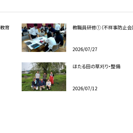
ブ教育
教職員研修①（不祥事防止会
2026/07/27
ほたる田の草刈り・整備
2026/07/12