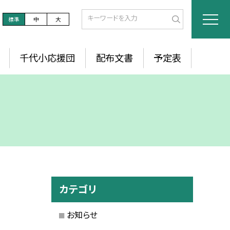
標準
中
大
千代小応援団
配布文書
予定表
カテゴリ
お知らせ