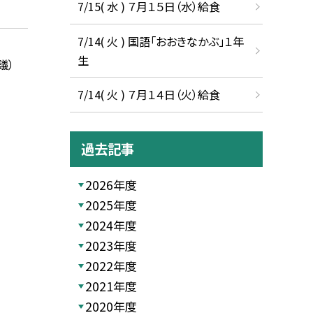
7/15( 水 ) ７月１５日（水）給食
7/14( 火 ) 国語「おおきなかぶ」１年
生
議）
7/14( 火 ) ７月１４日（火）給食
過去記事
2026年度
2025年度
2024年度
2023年度
2022年度
2021年度
2020年度