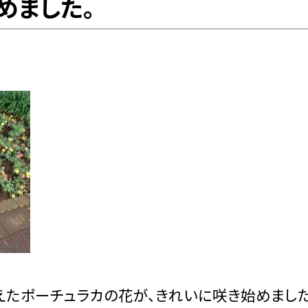
めました。
たポーチュラカの花が、きれいに咲き始めました