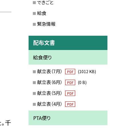
できごと
給食
緊急情報
配布文書
給食便り
献立表（7月）
(1012 KB)
PDF
献立表（6月）
(0 B)
PDF
献立表（5月）
PDF
献立表（4月）
PDF
PTA便り
。千