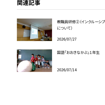
関連記事
教職員研修②（インクルーシ
について）
2026/07/27
国語「おおきなかぶ」１年生
2026/07/14