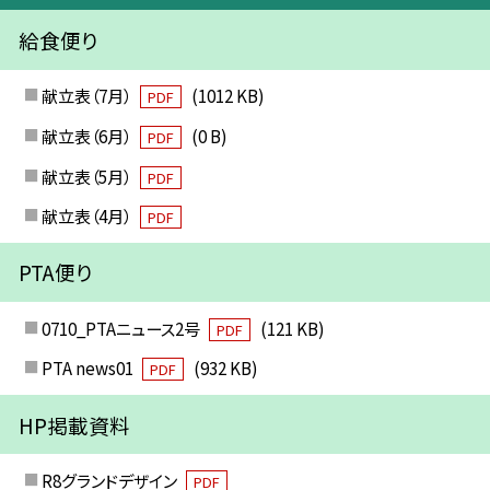
給食便り
献立表（7月）
(1012 KB)
PDF
献立表（6月）
(0 B)
PDF
献立表（5月）
PDF
献立表（4月）
PDF
PTA便り
0710_PTAニュース2号
(121 KB)
PDF
PTA news01
(932 KB)
PDF
HP掲載資料
R8グランドデザイン
PDF