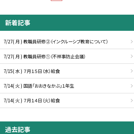
新着記事
7/27( 月 ) 教職員研修②（インクルーシブ教育について）
7/27( 月 ) 教職員研修①（不祥事防止会議）
7/15( 水 ) ７月１５日（水）給食
7/14( 火 ) 国語「おおきなかぶ」１年生
7/14( 火 ) ７月１４日（火）給食
過去記事