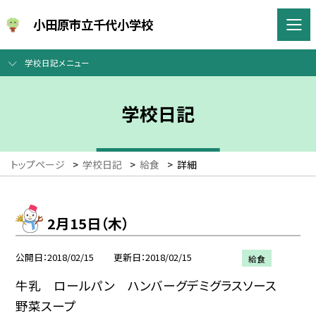
小田原市立千代小学校
学校日記メニュー
学校日記
トップページ
>
学校日記
>
給食
>
詳細
2月15日（木）
公開日
2018/02/15
更新日
2018/02/15
給食
牛乳 ロールパン ハンバーグデミグラスソース
野菜スープ