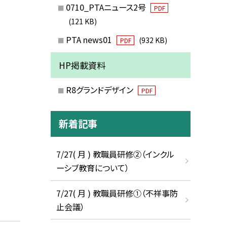
0710_PTAニュース2号
PDF
(121 KB)
PTA news01
(932 KB)
PDF
HP掲載資料
R8グランドデザイン
PDF
新着記事
7/27( 月 ) 教職員研修②（インクル
ーシブ教育について）
7/27( 月 ) 教職員研修①（不祥事防
止会議）