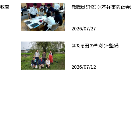
ブ教育
教職員研修①（不祥事防止会
2026/07/27
ほたる田の草刈り・整備
2026/07/12