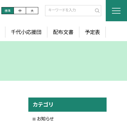
標準
中
大
千代小応援団
配布文書
予定表
カテゴリ
お知らせ