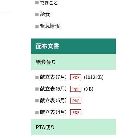
できごと
給食
緊急情報
配布文書
給食便り
献立表（7月）
(1012 KB)
PDF
献立表（6月）
(0 B)
PDF
献立表（5月）
PDF
献立表（4月）
PDF
PTA便り