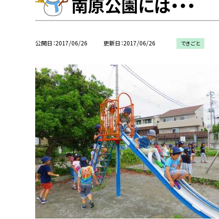
南原公園には・・・
公開日
2017/06/26
更新日
2017/06/26
できごと