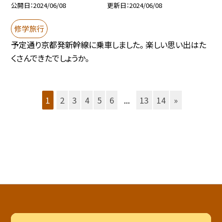
公開日
2024/06/08
更新日
2024/06/08
修学旅行
予定通り京都発新幹線に乗車しました。 楽しい思い出はた
くさんできたでしょうか。
1
2
3
4
5
6
...
13
14
»