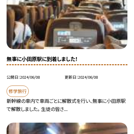
無事に小田原駅に到着しました！
公開日
2024/06/08
更新日
2024/06/08
修学旅行
新幹線の車内で車両ごとに解散式を行い、無事に小田原駅
で解散しました。 生徒の皆さ...