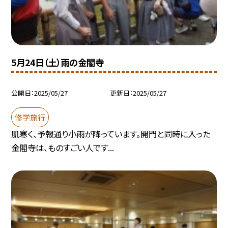
5月24日（土）雨の金閣寺
公開日
2025/05/27
更新日
2025/05/27
修学旅行
肌寒く、予報通り小雨が降っています。開門と同時に入った
金閣寺は、ものすごい人です...