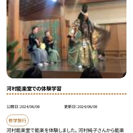
河村能楽堂での体験学習
公開日
2024/06/08
更新日
2024/06/08
修学旅行
河村能楽堂で能楽を体験しました。 河村純子さんから能楽