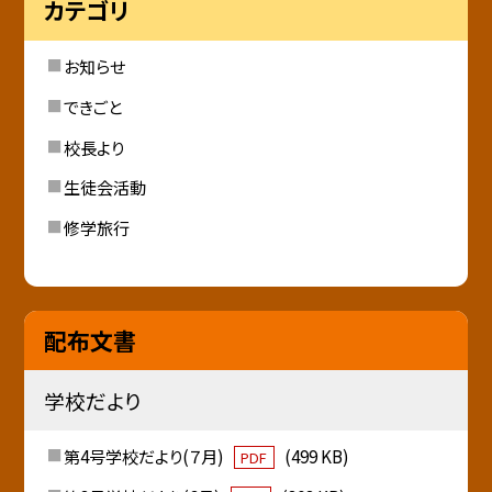
カテゴリ
お知らせ
できごと
校長より
生徒会活動
修学旅行
配布文書
学校だより
第4号学校だより(７月)
(499 KB)
PDF