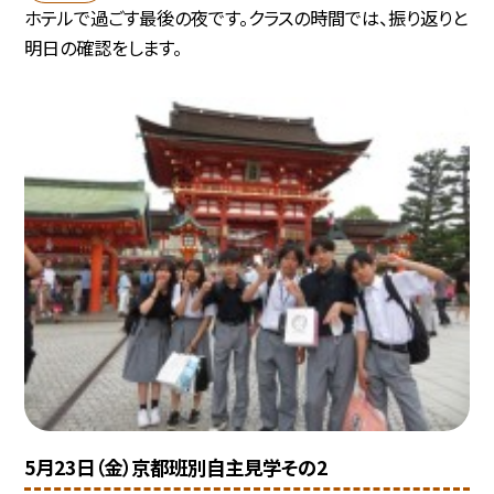
ホテルで過ごす最後の夜です。クラスの時間では、振り返りと
明日の確認をします。
5月23日（金）京都班別自主見学その2