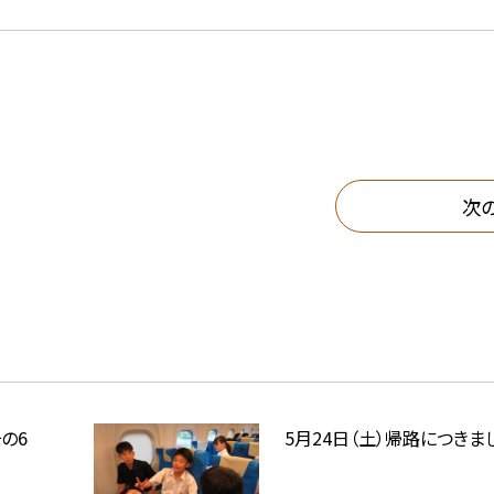
次
の6
5月24日（土）帰路につきま