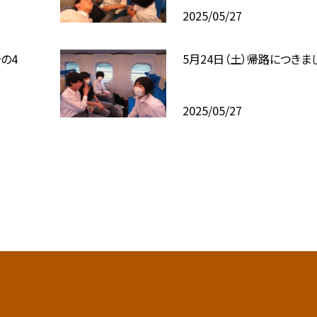
2025/05/27
の4
5月24日（土）帰路につきま
2025/05/27