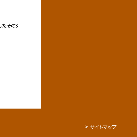
したその3
サイトマップ