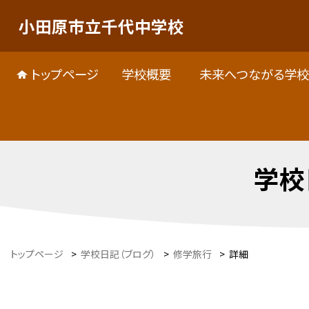
小田原市立千代中学校
トップページ
学校概要
未来へつながる学校
学校
トップページ
>
学校日記（ブログ）
>
修学旅行
>
詳細