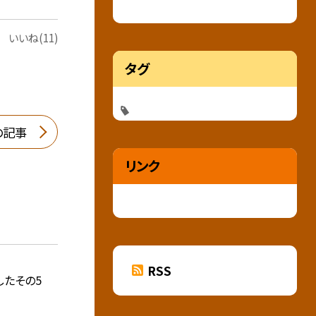
いいね(11)
タグ
の記事
リンク
RSS
したその5