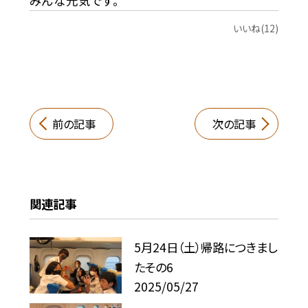
みんな元気です。
いいね(12)
前の記事
次の記事
関連記事
5月24日（土）帰路につきまし
たその6
2025/05/27