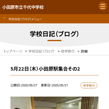
小田原市立千代中学校
学校日記（ブログ）メニュー
学校日記（ブログ）
トップページ
>
学校日記（ブログ）
>
修学旅行
>
詳細
5月22日（木）小田原駅集合その2
公開日
2025/05/27
更新日
2025/05/27
修学旅行