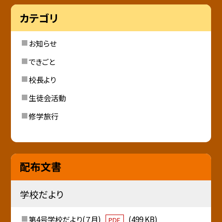
カテゴリ
お知らせ
できごと
校長より
生徒会活動
修学旅行
配布文書
学校だより
第4号学校だより(７月)
(499 KB)
PDF