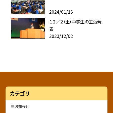
2024/01/16
１２／２（土）中学生の主張発
表
2023/12/02
カテゴリ
お知らせ