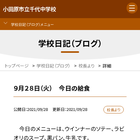
小田原市立千代中学校
学校日記（ブログ）メニュー
学校日記（ブログ）
トップページ
>
学校日記（ブログ）
>
校長より
>
詳細
９月２８日（火） 今日の給食
公開日
2021/09/28
更新日
2021/09/28
校長より
今日のメニューは、ウインナーのソテー、ラビ
オリのスープ、黒パン、牛乳です。