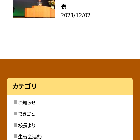
表
2023/12/02
カテゴリ
お知らせ
できごと
校長より
生徒会活動