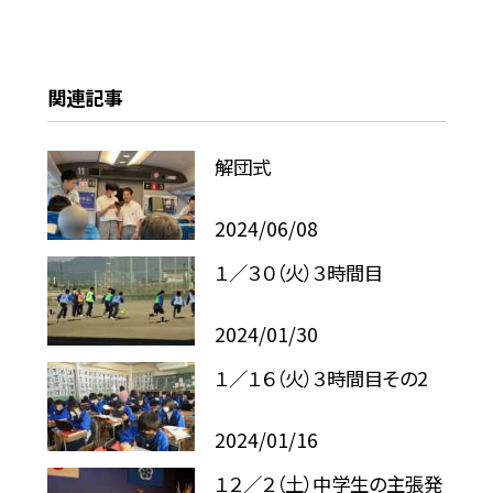
関連記事
解団式
2024/06/08
１／３０（火）３時間目
2024/01/30
１／１６（火）３時間目その2
2024/01/16
１２／２（土）中学生の主張発