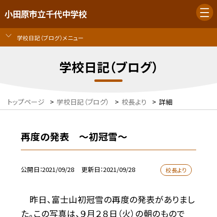
小田原市立千代中学校
学校日記（ブログ）メニュー
学校日記（ブログ）
トップページ
>
学校日記（ブログ）
>
校長より
>
詳細
再度の発表 〜初冠雪〜
公開日
2021/09/28
更新日
2021/09/28
校長より
昨日、富士山初冠雪の再度の発表がありまし
た。この写真は、９月２８日（火）の朝のもので