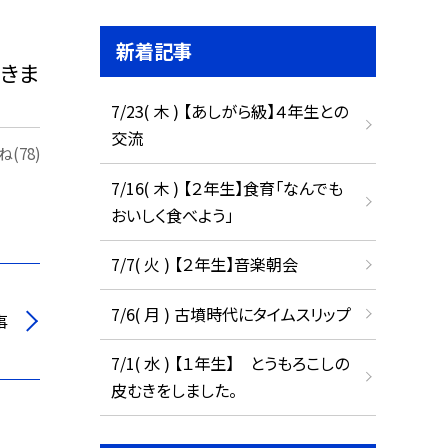
新着記事
てきま
7/23( 木 ) 【あしがら級】４年生との
交流
(78)
7/16( 木 ) 【２年生】食育「なんでも
おいしく食べよう」
7/7( 火 ) 【２年生】音楽朝会
7/6( 月 ) 古墳時代にタイムスリップ
事
7/1( 水 ) 【１年生】 とうもろこしの
皮むきをしました。