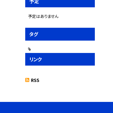
予定
予定はありません
タグ
リンク
RSS