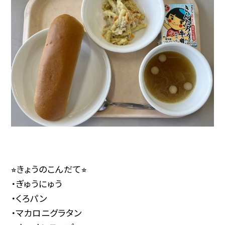
⭐︎きょうのこんだて⭐︎
・ぎゅうにゅう
・くろパン
・マカロニグラタン