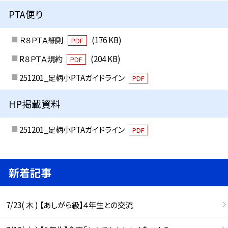
PTA便り
Ｒ８ＰＴＡ細則
(176 KB)
PDF
R８ＰＴＡ規約
(204 KB)
PDF
251201_足柄小PTAガイドライン
PDF
HP掲載資料
251201_足柄小PTAガイドライン
PDF
新着記事
7/23( 木 ) 【あしがら級】４年生との交流