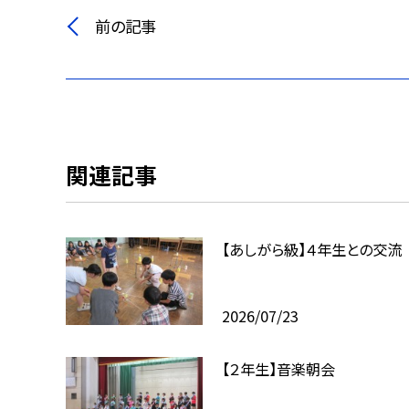
前の記事
関連記事
【あしがら級】４年生との交流
2026/07/23
【２年生】音楽朝会