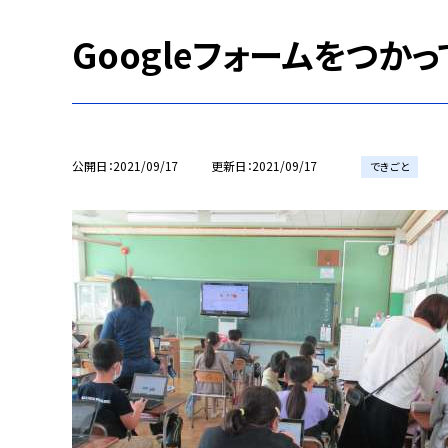
Googleフォームをつかっ
公開日
2021/09/17
更新日
2021/09/17
できごと