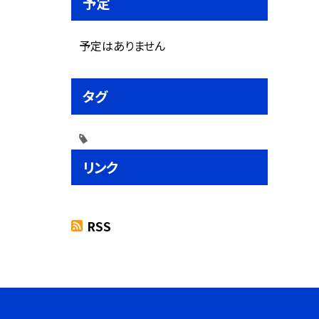
予定
予定はありません
タグ
リンク
RSS