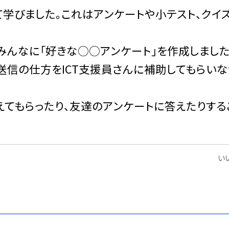
いて学びました。これはアンケートや小テスト、クイ
んなに「好きな○○アンケート」を作成しました
送信の仕方をICT支援員さんに補助してもらいな
てもらったり、友達のアンケートに答えたりする
いい