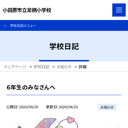
小田原市立足柄小学校
学校日記メニュー
学校日記
トップページ
>
学校日記
>
お知らせ
>
詳細
６年生のみなさんへ
公開日
2020/04/20
更新日
2020/04/20
お知らせ