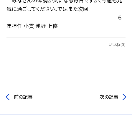
みなさんの体調が気になる毎日ですが、今週も元
気に過ごしてください。ではまた次回。
６
年担任 小貫 浅野 上條
いいね(0)
前の記事
次の記事