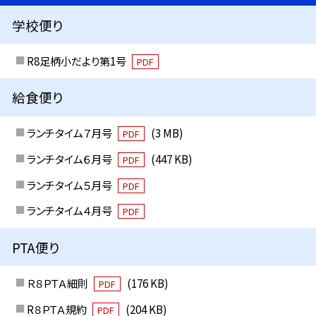
学校便り
R8足柄小だより第1号
PDF
給食便り
ランチタイム７月号
(3 MB)
PDF
ランチタイム６月号
(447 KB)
PDF
ランチタイム５月号
PDF
ランチタイム４月号
PDF
PTA便り
Ｒ８ＰＴＡ細則
(176 KB)
PDF
R８ＰＴＡ規約
(204 KB)
PDF