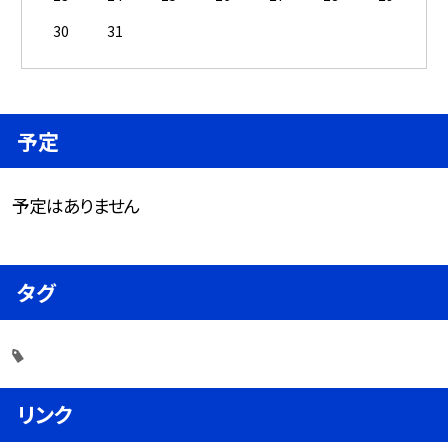
30
31
予定
予定はありません
タグ
リンク