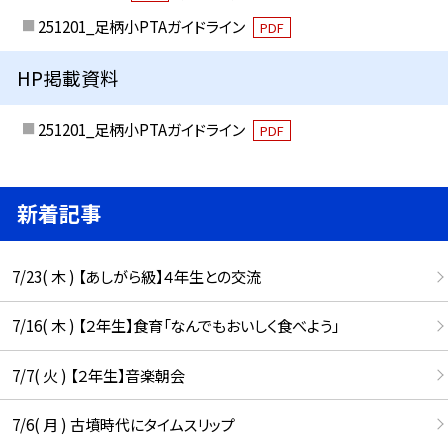
251201_足柄小PTAガイドライン
PDF
HP掲載資料
251201_足柄小PTAガイドライン
PDF
新着記事
7/23( 木 ) 【あしがら級】４年生との交流
7/16( 木 ) 【２年生】食育「なんでもおいしく食べよう」
7/7( 火 ) 【２年生】音楽朝会
7/6( 月 ) 古墳時代にタイムスリップ