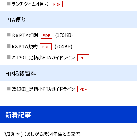
ランチタイム４月号
PDF
PTA便り
Ｒ８ＰＴＡ細則
(176 KB)
PDF
R８ＰＴＡ規約
(204 KB)
PDF
251201_足柄小PTAガイドライン
PDF
HP掲載資料
251201_足柄小PTAガイドライン
PDF
新着記事
7/23( 木 ) 【あしがら級】４年生との交流