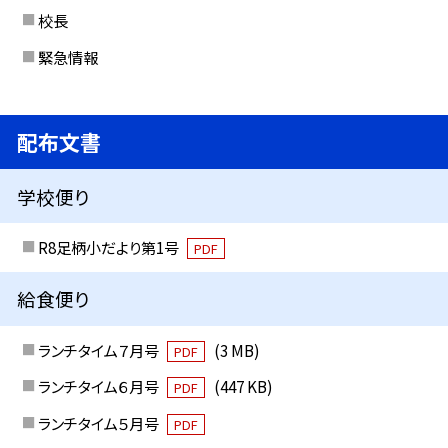
校長
緊急情報
配布文書
学校便り
R8足柄小だより第1号
PDF
給食便り
ランチタイム７月号
(3 MB)
PDF
ランチタイム６月号
(447 KB)
PDF
ランチタイム５月号
PDF