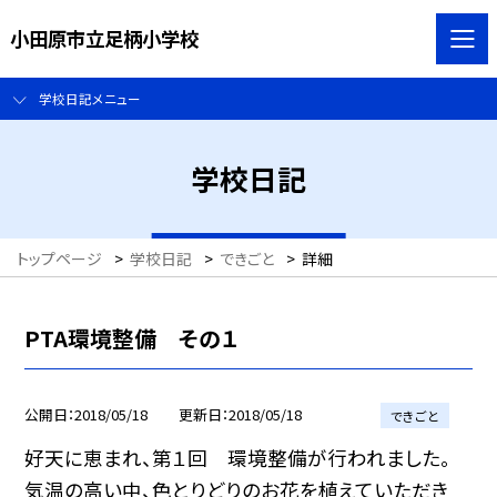
小田原市立足柄小学校
学校日記メニュー
学校日記
トップページ
>
学校日記
>
できごと
>
詳細
PTA環境整備 その１
公開日
2018/05/18
更新日
2018/05/18
できごと
好天に恵まれ、第１回 環境整備が行われました。
気温の高い中、色とりどりのお花を植えていただき