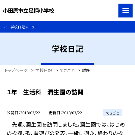
小田原市立足柄小学校
学校日記メニュー
学校日記
トップページ
>
学校日記
>
できごと
>
詳細
１年 生活科 潤生園の訪問
公開日
2018/03/22
更新日
2018/03/22
できごと
先週、潤生園を訪問しました。潤生園では、はじめ
の挨拶、歌、昔遊びの発表、一緒に遊ぶ、終わりの挨