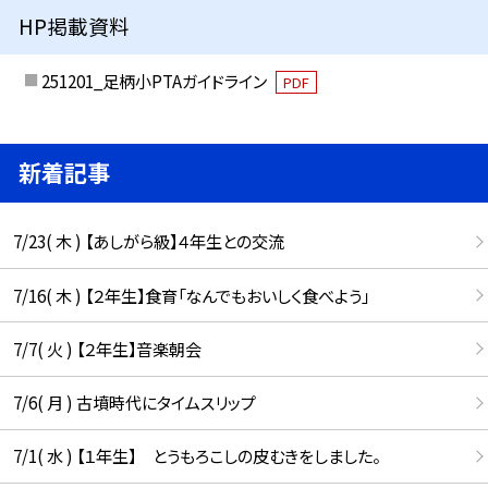
HP掲載資料
251201_足柄小PTAガイドライン
PDF
新着記事
7/23( 木 ) 【あしがら級】４年生との交流
7/16( 木 ) 【２年生】食育「なんでもおいしく食べよう」
7/7( 火 ) 【２年生】音楽朝会
7/6( 月 ) 古墳時代にタイムスリップ
7/1( 水 ) 【１年生】 とうもろこしの皮むきをしました。