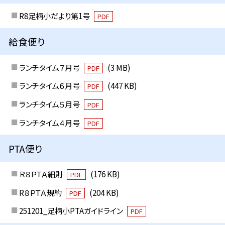
R8足柄小だより第1号
PDF
給食便り
ランチタイム７月号
(3 MB)
PDF
ランチタイム６月号
(447 KB)
PDF
ランチタイム５月号
PDF
ランチタイム４月号
PDF
PTA便り
Ｒ８ＰＴＡ細則
(176 KB)
PDF
R８ＰＴＡ規約
(204 KB)
PDF
251201_足柄小PTAガイドライン
PDF