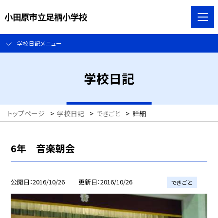
小田原市立足柄小学校
学校日記メニュー
学校日記
トップページ
>
学校日記
>
できごと
>
詳細
6年 音楽朝会
公開日
2016/10/26
更新日
2016/10/26
できごと