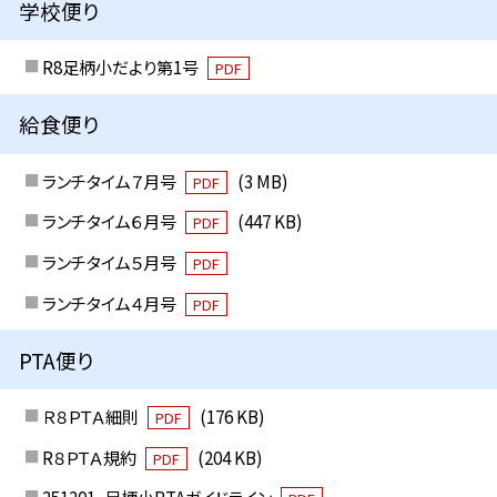
学校便り
R8足柄小だより第1号
PDF
給食便り
ランチタイム７月号
(3 MB)
PDF
ランチタイム６月号
(447 KB)
PDF
ランチタイム５月号
PDF
ランチタイム４月号
PDF
PTA便り
Ｒ８ＰＴＡ細則
(176 KB)
PDF
R８ＰＴＡ規約
(204 KB)
PDF