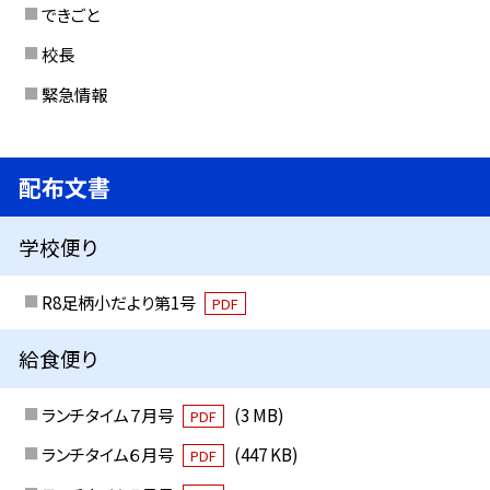
できごと
校長
緊急情報
配布文書
学校便り
R8足柄小だより第1号
PDF
給食便り
ランチタイム７月号
(3 MB)
PDF
ランチタイム６月号
(447 KB)
PDF