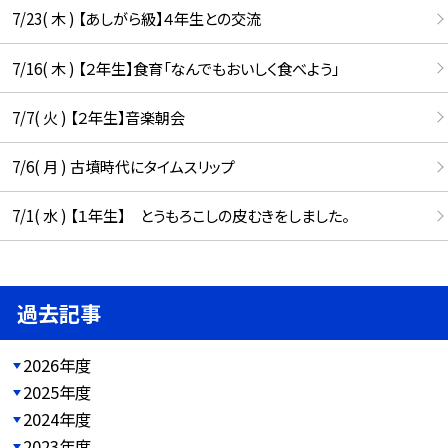
7/23( 木 ) 【あしがら級】４年生との交流
7/16( 木 ) 【２年生】食育「なんでもおいしく食べよう」
7/7( 火 ) 【２年生】音楽朝会
7/6( 月 ) 古墳時代にタイムスリップ
7/1( 水 ) 【１年生】 とうもろこしの皮むきをしました。
過去記事
2026年度
2025年度
2024年度
2023年度