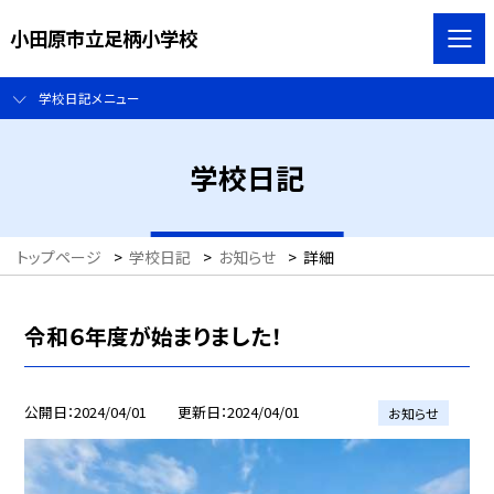
小田原市立足柄小学校
学校日記メニュー
学校日記
トップページ
>
学校日記
>
お知らせ
>
詳細
令和６年度が始まりました！
公開日
2024/04/01
更新日
2024/04/01
お知らせ