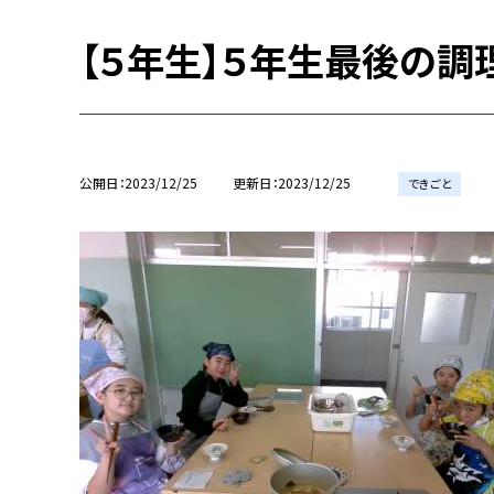
【５年生】５年生最後の調
公開日
2023/12/25
更新日
2023/12/25
できごと