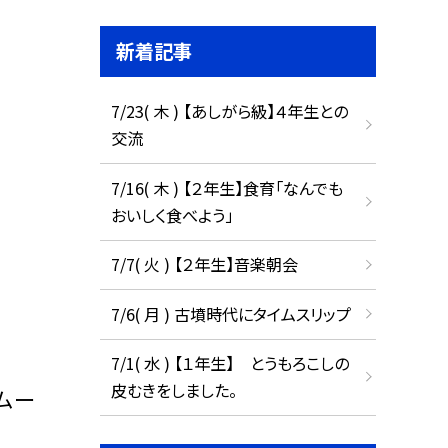
新着記事
7/23( 木 ) 【あしがら級】４年生との
交流
7/16( 木 ) 【２年生】食育「なんでも
おいしく食べよう」
7/7( 火 ) 【２年生】音楽朝会
7/6( 月 ) 古墳時代にタイムスリップ
7/1( 水 ) 【１年生】 とうもろこしの
皮むきをしました。
ムー