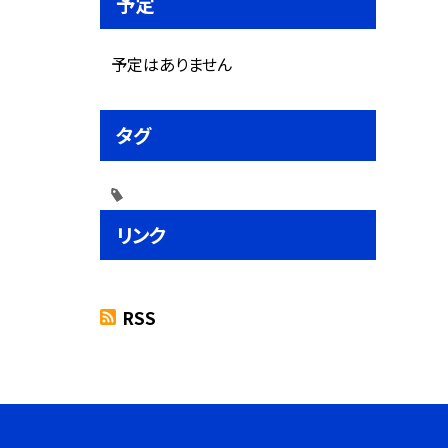
予定
予定はありません
タグ
リンク
RSS