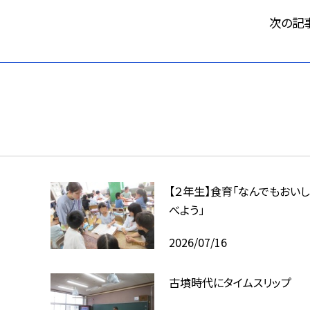
次の記
【２年生】食育「なんでもおいし
べよう」
2026/07/16
古墳時代にタイムスリップ