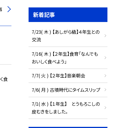
事
新着記事
7/23( 木 ) 【あしがら級】４年生との
交流
7/16( 木 ) 【２年生】食育「なんでも
おいしく食べよう」
7/7( 火 ) 【２年生】音楽朝会
く食
7/6( 月 ) 古墳時代にタイムスリップ
7/1( 水 ) 【１年生】 とうもろこしの
皮むきをしました。