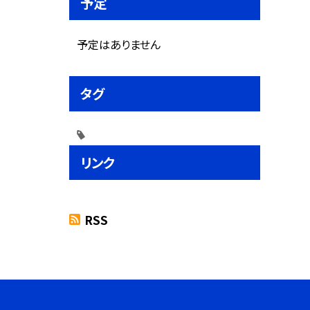
予定
予定はありません
タグ
リンク
RSS