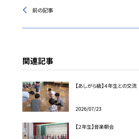
前の記事
関連記事
【あしがら級】４年生との交流
2026/07/23
【２年生】音楽朝会