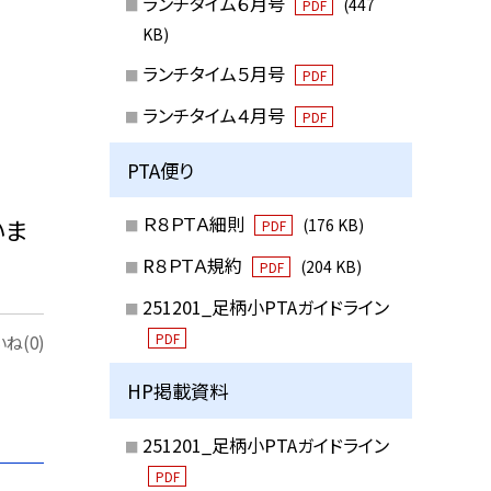
ランチタイム６月号
(447
PDF
KB)
ランチタイム５月号
PDF
ランチタイム４月号
PDF
PTA便り
Ｒ８ＰＴＡ細則
いま
(176 KB)
PDF
R８ＰＴＡ規約
(204 KB)
PDF
251201_足柄小PTAガイドライン
PDF
ね(0)
HP掲載資料
251201_足柄小PTAガイドライン
PDF