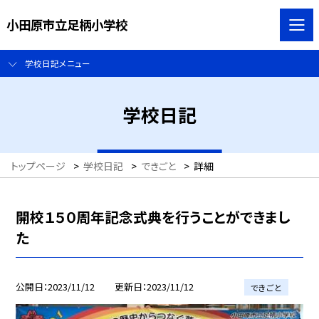
小田原市立足柄小学校
学校日記メニュー
学校日記
トップページ
>
学校日記
>
できごと
>
詳細
開校１５０周年記念式典を行うことができまし
た
公開日
2023/11/12
更新日
2023/11/12
できごと