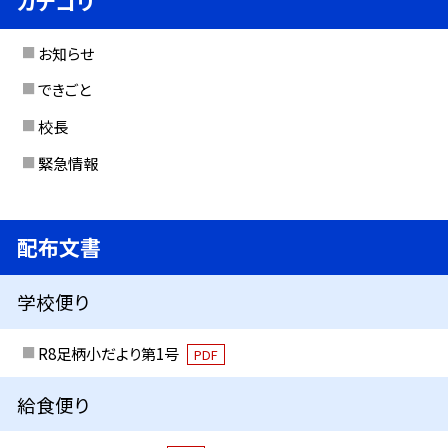
カテゴリ
お知らせ
できごと
校長
緊急情報
配布文書
学校便り
R8足柄小だより第1号
PDF
給食便り