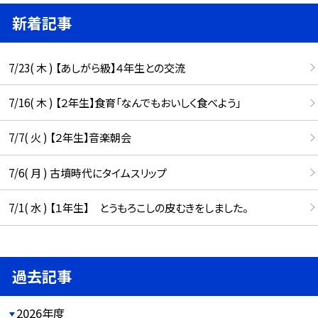
新着記事
7/23( 木 ) 【あしがら級】４年生との交流
7/16( 木 ) 【２年生】食育「なんでもおいしく食べよう」
7/7( 火 ) 【２年生】音楽朝会
7/6( 月 ) 古墳時代にタイムスリップ
7/1( 水 ) 【１年生】 とうもろこしの皮むきをしました。
過去記事
2026年度