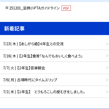
251201_足柄小PTAガイドライン
PDF
新着記事
7/23( 木 ) 【あしがら級】４年生との交流
7/16( 木 ) 【２年生】食育「なんでもおいしく食べよう」
7/7( 火 ) 【２年生】音楽朝会
7/6( 月 ) 古墳時代にタイムスリップ
7/1( 水 ) 【１年生】 とうもろこしの皮むきをしました。