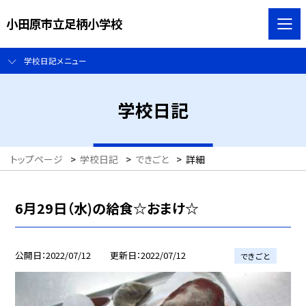
小田原市立足柄小学校
学校日記メニュー
学校日記
トップページ
>
学校日記
>
できごと
>
詳細
6月29日（水)の給食☆おまけ☆
公開日
2022/07/12
更新日
2022/07/12
できごと