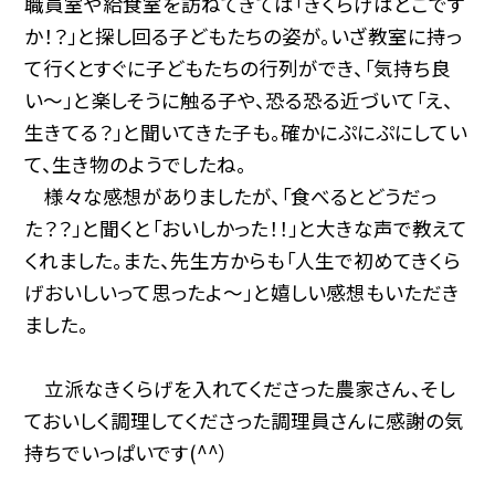
職員室や給食室を訪ねてきては「きくらげはどこです
か！？」と探し回る子どもたちの姿が。いざ教室に持っ
て行くとすぐに子どもたちの行列ができ、「気持ち良
い〜」と楽しそうに触る子や、恐る恐る近づいて「え、
生きてる？」と聞いてきた子も。確かにぷにぷにしてい
て、生き物のようでしたね。
様々な感想がありましたが、「食べるとどうだっ
た？？」と聞くと「おいしかった！！」と大きな声で教えて
くれました。また、先生方からも「人生で初めてきくら
げおいしいって思ったよ〜」と嬉しい感想もいただき
ました。
立派なきくらげを入れてくださった農家さん、そし
ておいしく調理してくださった調理員さんに感謝の気
持ちでいっぱいです(^^）