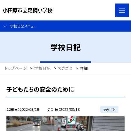
小田原市立足柄小学校
学校日記メニュー
学校日記
トップページ
>
学校日記
>
できごと
>
詳細
子どもたちの安全のために
公開日
2022/03/18
更新日
2022/03/18
できごと