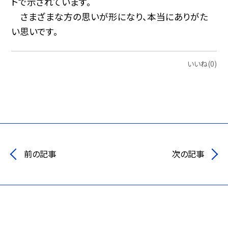
トで示されています。
さまざまな方の思いが形になり、本当にありがた
い思いです。
いいね(0)
前の記事
次の記事