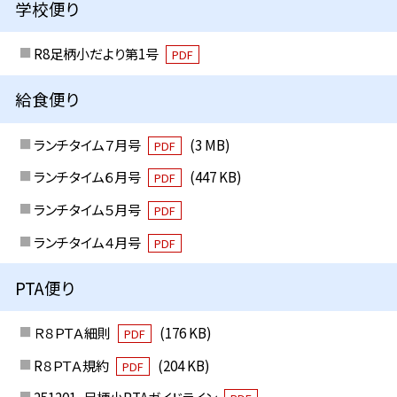
学校便り
R8足柄小だより第1号
PDF
給食便り
ランチタイム７月号
(3 MB)
PDF
ランチタイム６月号
(447 KB)
PDF
ランチタイム５月号
PDF
ランチタイム４月号
PDF
PTA便り
Ｒ８ＰＴＡ細則
(176 KB)
PDF
R８ＰＴＡ規約
(204 KB)
PDF