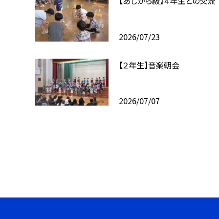
【あしがら級】４年生との交流
2026/07/23
【２年生】音楽朝会
2026/07/07