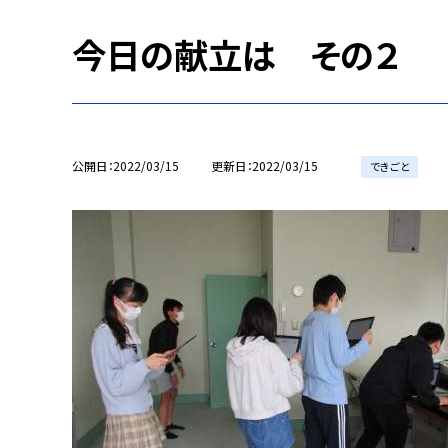
今日の献立は その２
公開日
2022/03/15
更新日
2022/03/15
できごと