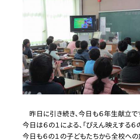
昨日に引き続き、今日も６年生献立で
今日は６の１による、「ぴえん映えする６
今日も６の１の子どもたちから全校への