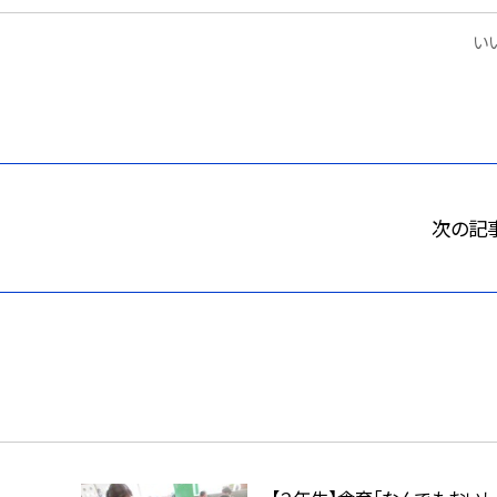
いい
次の記