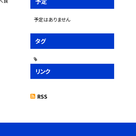
く食
予定
予定はありません
タグ
リンク
RSS