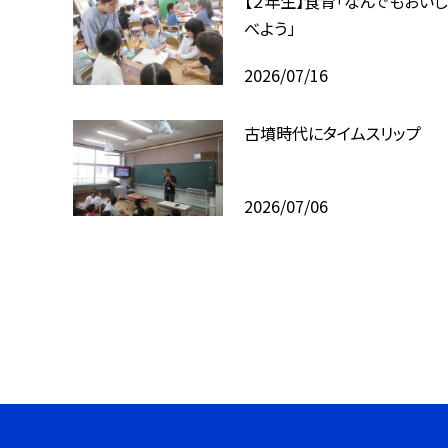
【２年生】食育「なんでもおいし
べよう」
2026/07/16
古墳時代にタイムスリップ
2026/07/06