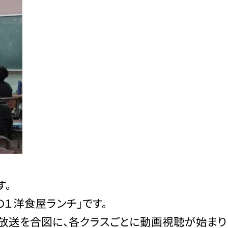
す。
の１洋食屋ランチ」です。
放送を合図に、各クラスごとに動画視聴が始まり