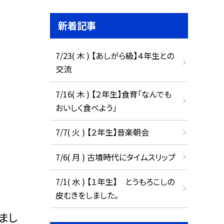
新着記事
7/23( 木 ) 【あしがら級】４年生との
交流
7/16( 木 ) 【２年生】食育「なんでも
おいしく食べよう」
7/7( 火 ) 【２年生】音楽朝会
7/6( 月 ) 古墳時代にタイムスリップ
7/1( 水 ) 【１年生】 とうもろこしの
皮むきをしました。
まし