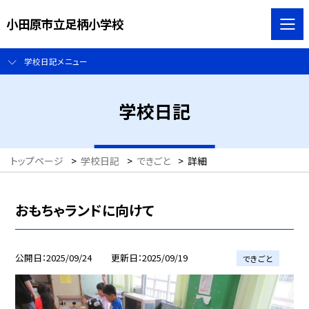
小田原市立足柄小学校
学校日記メニュー
学校日記
トップページ
>
学校日記
>
できごと
>
詳細
おもちゃランドに向けて
公開日
2025/09/24
更新日
2025/09/19
できごと