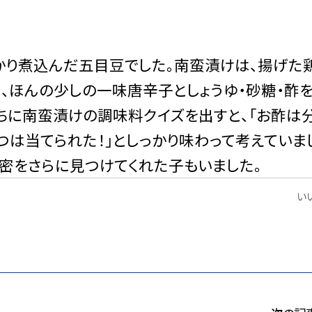
かり煮込んだ五目豆でした。南蛮漬けは、揚げた
は、ほんの少しの
一味唐辛子としょうゆ・砂糖・酢
ちに南蛮漬けの調味料クイズを出すと、「お酢は
2つは当てられた！」としっかり味わって考えていま
秘密をさらに見つけてくれた子もいました。
いい