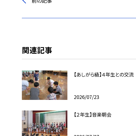
前の記事
関連記事
【あしがら級】４年生との交流
2026/07/23
【２年生】音楽朝会