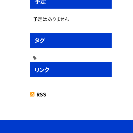
予定
予定はありません
タグ
リンク
RSS