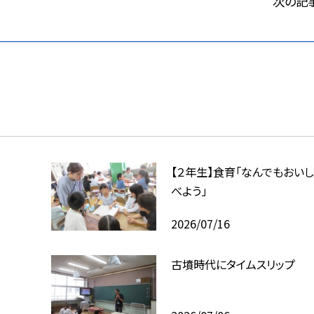
次の記
【２年生】食育「なんでもおいし
べよう」
2026/07/16
古墳時代にタイムスリップ