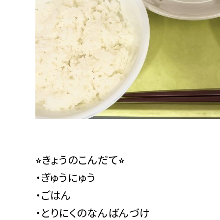
⭐︎きょうのこんだて⭐︎
・ぎゅうにゅう
・ごはん
・とりにくのなんばんづけ