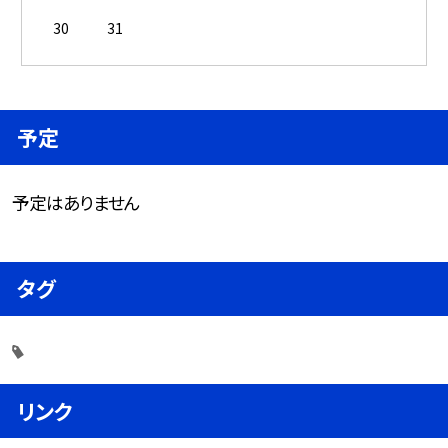
30
31
予定
予定はありません
タグ
リンク