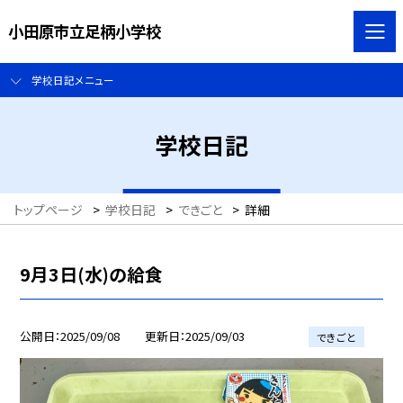
小田原市立足柄小学校
学校日記メニュー
学校日記
トップページ
>
学校日記
>
できごと
>
詳細
9月3日(水)の給食
公開日
2025/09/08
更新日
2025/09/03
できごと