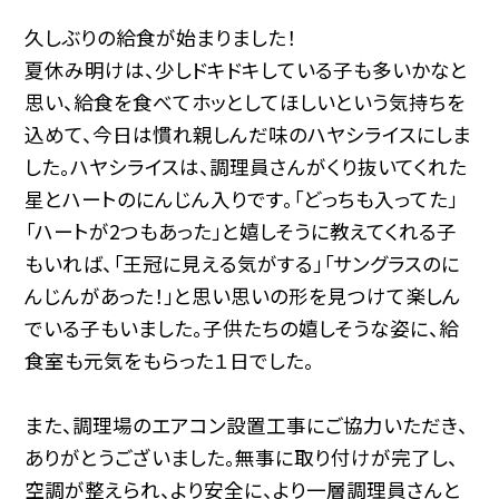
久しぶりの給食が始まりました！
夏休み明けは、少しドキドキしている子も多いかなと
思い、給食を食べてホッとしてほしいという気持ちを
込めて、今日は慣れ親しんだ味のハヤシライスにしま
した。
ハヤシライスは、調理員さんがくり抜いてくれた
星とハートのにんじん入りです。「どっちも入ってた」
「ハートが2つもあった」と嬉しそうに教えてくれる子
もいれば、「王冠に見える気がする」「サングラスのに
んじんがあった！」と思い思いの形を見つけて楽しん
でいる子もいました。子供たちの嬉しそうな姿に、給
食室も元気をもらった１日でした。
また、調理場のエアコン設置工事にご協力いただき、
ありがとうございました。無事に取り付けが完了し、
空調が整えられ、より安全に、より一層調理員さんと