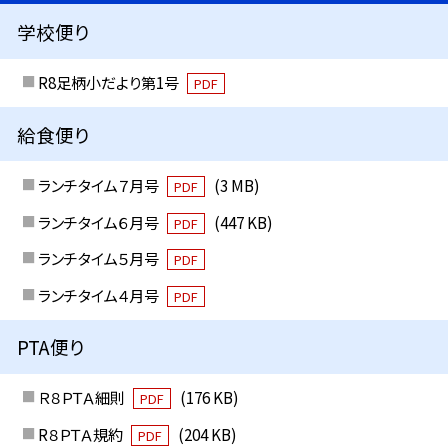
学校便り
R8足柄小だより第1号
PDF
給食便り
ランチタイム７月号
(3 MB)
PDF
ランチタイム６月号
(447 KB)
PDF
ランチタイム５月号
PDF
ランチタイム４月号
PDF
PTA便り
Ｒ８ＰＴＡ細則
(176 KB)
PDF
R８ＰＴＡ規約
(204 KB)
PDF