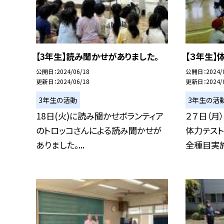
【3年生】読み聞かせがありました。
【３年生】
公開日
2024/06/18
公開日
2024/
更新日
2024/06/18
更新日
2024/
3年生の活動
3年生の活
18日(火)に読み聞かせボランティア
２７日（月
のトロッコさんによる読み聞かせが
体力テス
ありました。...
全種目実施と