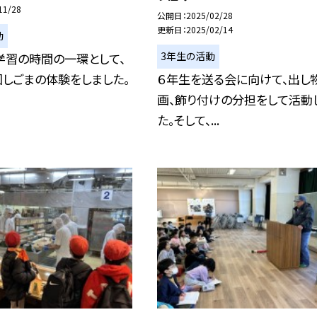
11/28
公開日
2025/02/28
更新日
2025/02/14
動
3年生の活動
学習の時間の一環として、
しごまの体験をしました。
６年生を送る会に向けて、出し
画、飾り付けの分担をして活動
た。そして、...