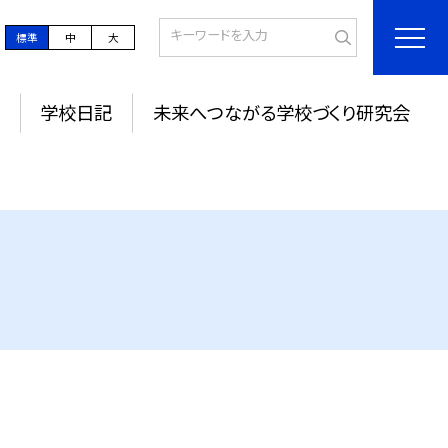
標準
中
大
学校日記
未来へつながる学校づくり研究会