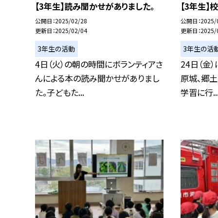
【3年生】読み聞かせがありました。
【3年生】
公開日
2025/02/28
公開日
2025/
更新日
2025/02/04
更新日
2025/
3年生の活動
3年生の活
4日（火）の朝の時間にボランティアさ
24日（金
んによる本の読み聞かせがありまし
原城、郷土
た。子どもた...
学習に行..