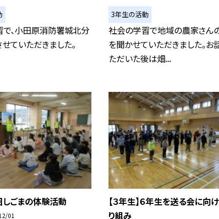
動
3年生の活動
習で、小田原消防署城北分
社会の学習で地域の農家さん
させていただきました。
を聞かせていただきました。お
ただいた後は畑...
回しごまの体験活動
【３年生】６年生を送る会に向
り組み
12/01