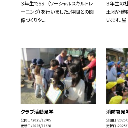
３年生でSST（ソーシャルスキルトレ
３年生の
ーニング）を行いました。仲間との関
土地や建
係づくりや...
います。屋上
クラブ活動見学
消防署見
公開日
2025/12/05
公開日
2025/
更新日
2025/11/28
更新日
2025/