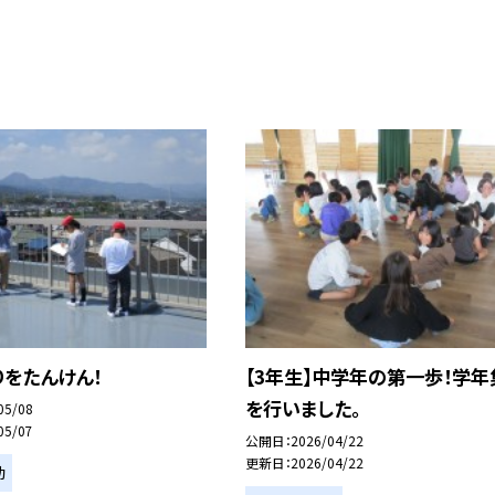
をたんけん！
【3年生】中学年の第一歩！学年
を行いました。
05/08
05/07
公開日
2026/04/22
更新日
2026/04/22
動