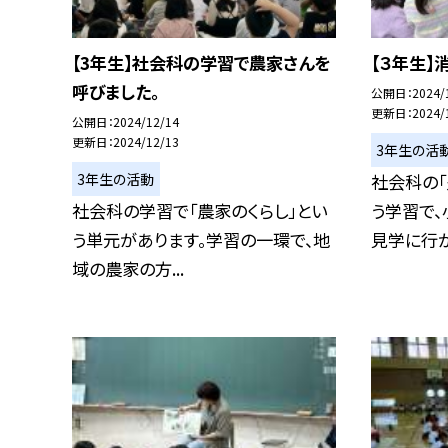
【3年生】社会科の学習で農家さんを
【３年生】
呼びました。
公開日
2024/
更新日
2024/
公開日
2024/12/14
更新日
2024/12/13
3年生の活
3年生の活動
社会科の「
社会科の学習で「農家のくらし」とい
う学習で
う単元があります。学習の一環で、地
見学に行かせ
域の農家の方...