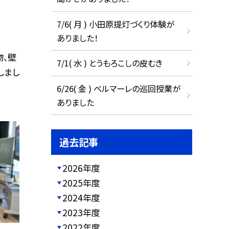
7/6( 月 ) 小田原提灯づくり体験が
ありました！
物、壁
7/1( 水 ) とうもろこしの皮むき
しまし
6/26( 金 ) ベルマーレの巡回授業が
ありました
過去記事
2026年度
2025年度
2024年度
2023年度
2022年度