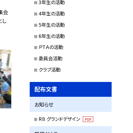
3年生の活動
集会
4年生の活動
とし
5年生の活動
6年生の活動
ＰＴＡの活動
委員会活動
クラブ活動
配布文書
お知らせ
R８ グランドデザイン
PDF