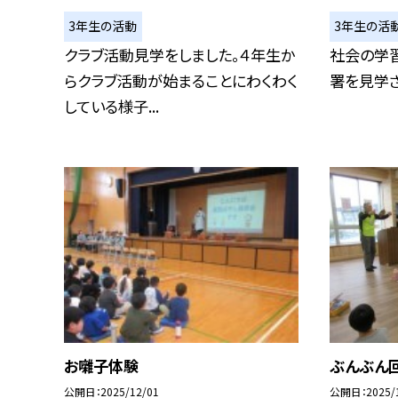
3年生の活動
3年生の活
クラブ活動見学をしました。４年生か
社会の学
らクラブ活動が始まることにわくわく
署を見学
している様子...
お囃子体験
ぶんぶん
公開日
2025/12/01
公開日
2025/