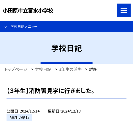
小田原市立富水小学校
学校日記メニュー
学校日記
トップページ
>
学校日記
>
3年生の活動
>
詳細
【３年生】消防署見学に行きました。
公開日
2024/12/14
更新日
2024/12/13
3年生の活動