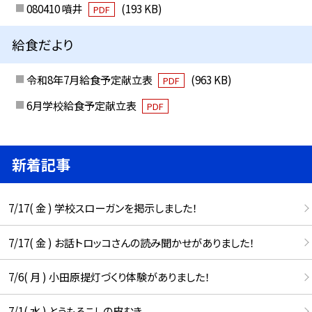
080410 噴井
(193 KB)
PDF
給食だより
令和8年7月給食予定献立表
(963 KB)
PDF
6月学校給食予定献立表
PDF
新着記事
7/17( 金 ) 学校スローガンを掲示しました！
7/17( 金 ) お話トロッコさんの読み聞かせがありました！
7/6( 月 ) 小田原提灯づくり体験がありました！
7/1( 水 ) とうもろこしの皮むき