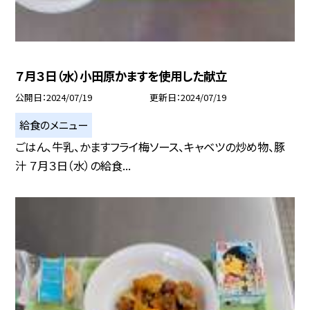
７月３日（水）小田原かますを使用した献立
公開日
2024/07/19
更新日
2024/07/19
給食のメニュー
ごはん、牛乳、かますフライ梅ソース、キャベツの炒め物、豚
汁 ７月３日（水）の給食...