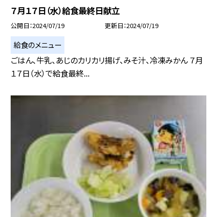
７月１７日（水）給食最終日献立
公開日
2024/07/19
更新日
2024/07/19
給食のメニュー
ごはん、牛乳、あじのカリカリ揚げ、みそ汁、冷凍みかん ７月
１７日（水）で給食最終...