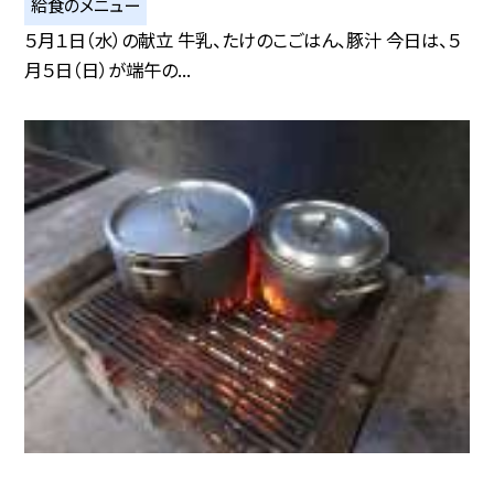
給食のメニュー
５月１日（水）の献立 牛乳、たけのこごはん、豚汁 今日は、５
月５日（日）が端午の...