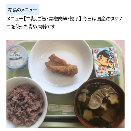
給食のメニュー
メニュー【牛乳、ご飯・青椒肉絲・餃子】 今日は国産のタケノ
コを使った青椒肉絲です...