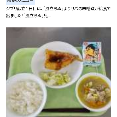
給食のメニュー
ジブリ献立１日目は、「風立ちぬ」よりサバの味噌煮が給食で
出ました！「風立ちぬ」見...