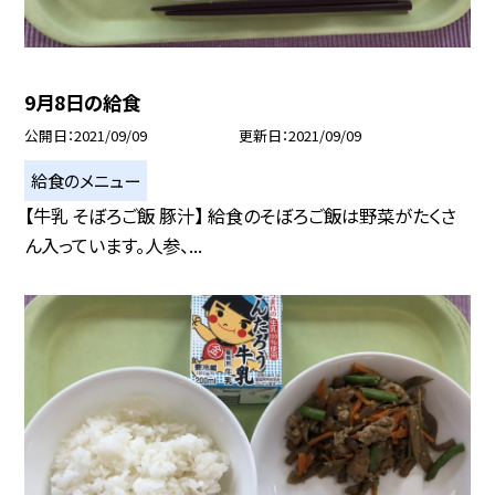
9月8日の給食
公開日
2021/09/09
更新日
2021/09/09
給食のメニュー
【牛乳 そぼろご飯 豚汁】 給食のそぼろご飯は野菜がたくさ
ん入っています。人参、...