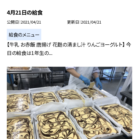
4月21日の給食
公開日
2021/04/21
更新日
2021/04/21
給食のメニュー
【牛乳 お赤飯 唐揚げ 花麩の清まし汁 りんごヨーグルト】 今
日の給食は1年生の...