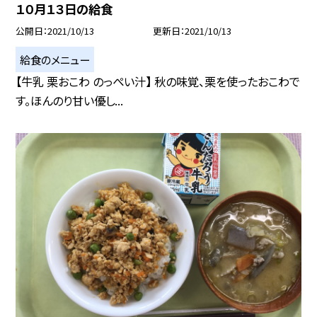
１０月１３日の給食
公開日
2021/10/13
更新日
2021/10/13
給食のメニュー
【牛乳 栗おこわ のっぺい汁】 秋の味覚、栗を使ったおこわで
す。ほんのり甘い優し...