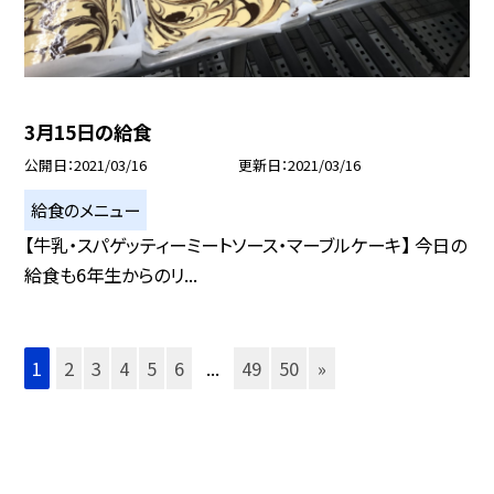
3月15日の給食
公開日
2021/03/16
更新日
2021/03/16
給食のメニュー
【牛乳・スパゲッティーミートソース・マーブルケーキ】 今日の
給食も6年生からのリ...
1
2
3
4
5
6
...
49
50
»