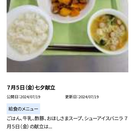
７月５日（金）七夕献立
公開日
2024/07/19
更新日
2024/07/19
給食のメニュー
ごはん、牛乳、酢豚、おほしさまスープ、シューアイスバニラ ７
月５日（金）の献立は...