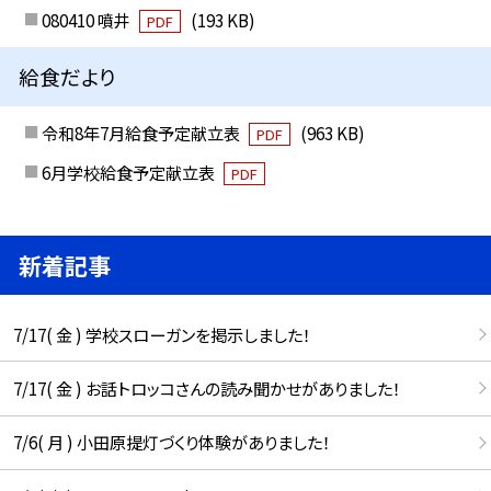
080410 噴井
(193 KB)
PDF
給食だより
令和8年7月給食予定献立表
(963 KB)
PDF
6月学校給食予定献立表
PDF
新着記事
7/17( 金 ) 学校スローガンを掲示しました！
7/17( 金 ) お話トロッコさんの読み聞かせがありました！
7/6( 月 ) 小田原提灯づくり体験がありました！