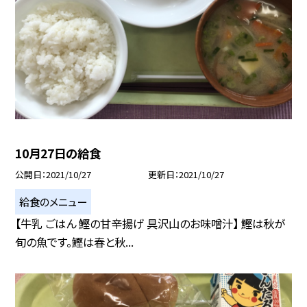
10月27日の給食
公開日
2021/10/27
更新日
2021/10/27
給食のメニュー
【牛乳 ごはん 鰹の甘辛揚げ 具沢山のお味噌汁】 鰹は秋が
旬の魚です。鰹は春と秋...