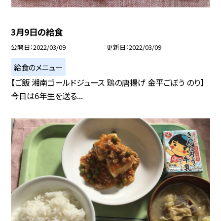
3月9日の給食
公開日
2022/03/09
更新日
2022/03/09
給食のメニュー
【ご飯 湘南ゴールドジュース 鶏の唐揚げ 金平ごぼう のり】
今日は6年生を送る...