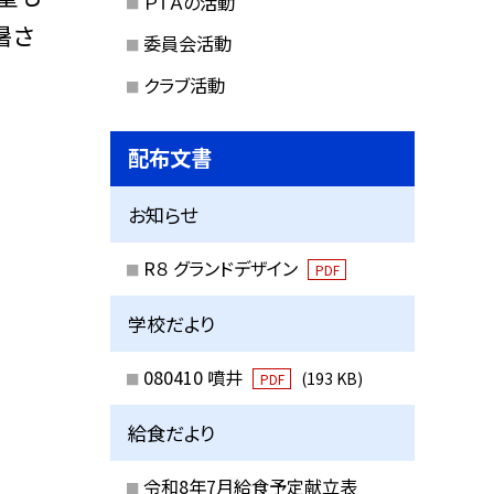
ＰＴＡの活動
暑さ
委員会活動
クラブ活動
配布文書
お知らせ
R８ グランドデザイン
PDF
学校だより
080410 噴井
(193 KB)
PDF
給食だより
令和8年7月給食予定献立表