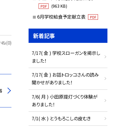
(963 KB)
PDF
6月学校給食予定献立表
PDF
新着記事
ね(0)
7/17( 金 ) 学校スローガンを掲示し
ました！
7/17( 金 ) お話トロッコさんの読み
聞かせがありました！
事
7/6( 月 ) 小田原提灯づくり体験が
ありました！
7/1( 水 ) とうもろこしの皮むき