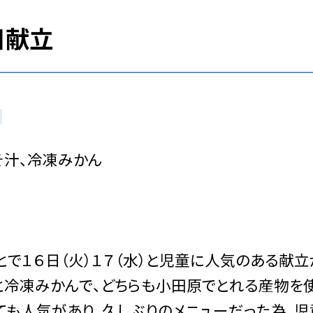
日献立
そ汁、冷凍みかん
で１６日（火）１７（水）と児童に人気のある献立
げと冷凍みかんで、どちらも小田原でとれる産物を
ても人気があり、久しぶりのメニューだった為、児