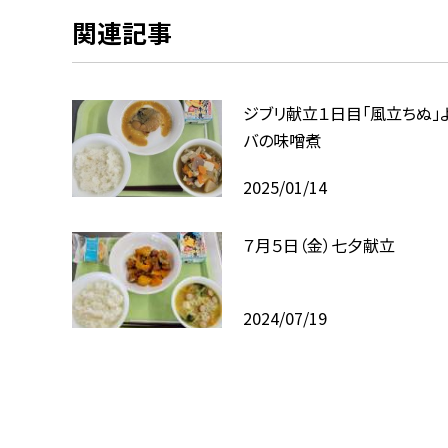
関連記事
ジブリ献立１日目「風立ちぬ」
バの味噌煮
2025/01/14
７月５日（金）七夕献立
2024/07/19