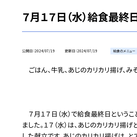
７月１７日（水）給食最終
公開日
2024/07/19
更新日
2024/07/19
給食のメニュー
ごはん、牛乳、あじのカリカリ揚げ、み
７月１７日（水）で給食最終日ということ
ました。１７（水）は、あじのカリカリ揚
した献立です。あじのカリカリ揚げは、と