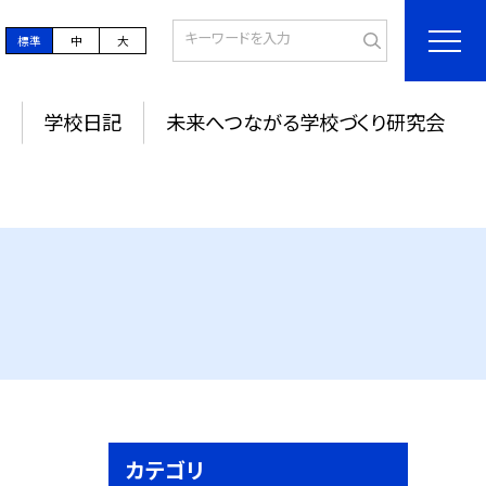
標準
中
大
学校日記
未来へつながる学校づくり研究会
カテゴリ