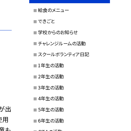
給食のメニュー
できごと
学校からのお知らせ
チャレンジルームの活動
スクールボランティア日記
1年生の活動
2年生の活動
3年生の活動
4年生の活動
が出
5年生の活動
使用
6年生の活動
童も