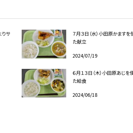
よりサ
７月３日（水）小田原かますを
た献立
2024/07/19
６月１３日（木）小田原あじを
た給食
2024/06/18