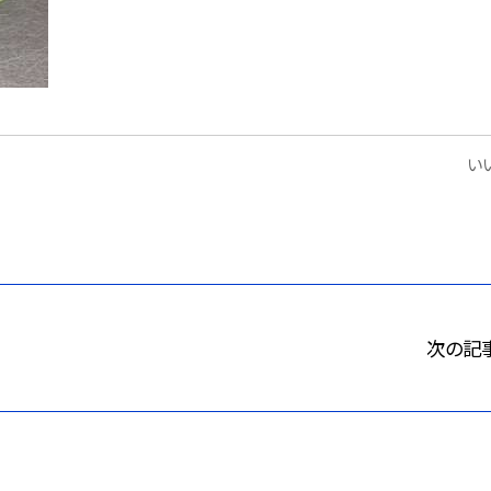
いい
次の記