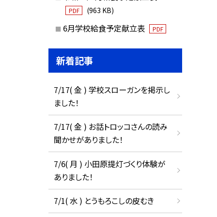
(963 KB)
PDF
6月学校給食予定献立表
PDF
新着記事
7/17( 金 ) 学校スローガンを掲示し
ました！
7/17( 金 ) お話トロッコさんの読み
聞かせがありました！
7/6( 月 ) 小田原提灯づくり体験が
ありました！
7/1( 水 ) とうもろこしの皮むき