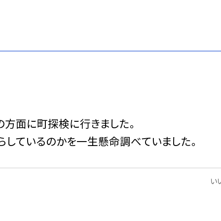
の方面に町探検に行きました。
らしているのかを一生懸命調べていました。
いい