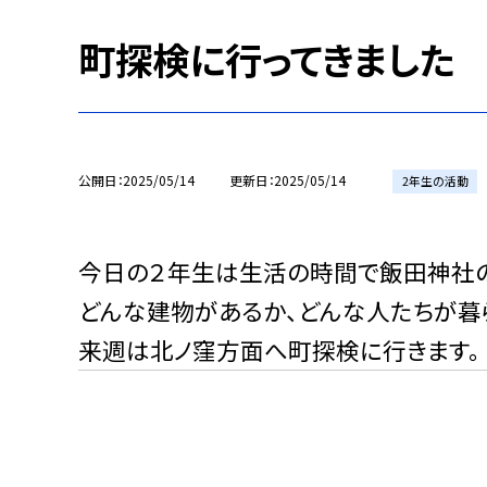
町探検に行ってきました
公開日
2025/05/14
更新日
2025/05/14
2年生の活動
今日の２年生は生活の時間で飯田神社
どんな建物があるか、どんな人たちが暮
来週は北ノ窪方面へ町探検に行きます。