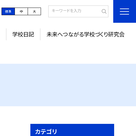
標準
中
大
学校日記
未来へつながる学校づくり研究会
カテゴリ