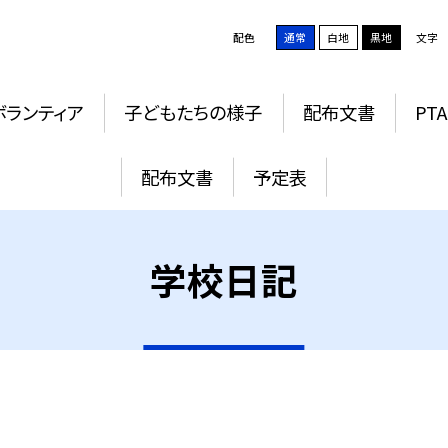
配色
通常
白地
黒地
文字
ボランティア
子どもたちの様子
配布文書
PTA
配布文書
予定表
学校日記