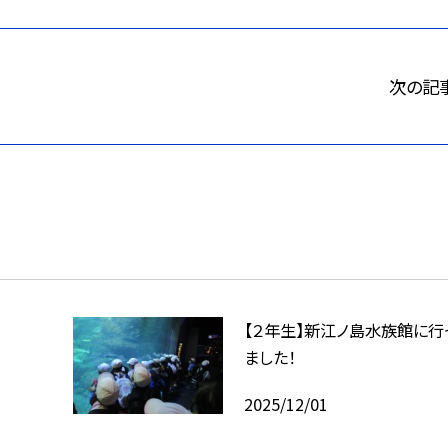
次の記
【２年生】新江ノ島水族館に行
ました！
2025/12/01