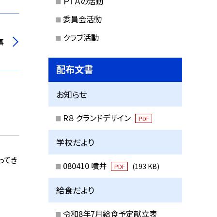
ＰＴＡの活動
委員会活動
クラブ活動
事
配布文書
お知らせ
R８ グランドデザイン
PDF
学校だより
ってき
080410 噴井
(193 KB)
PDF
給食だより
令和8年7月給食予定献立表