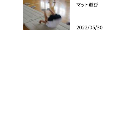
マット遊び
2022/05/30