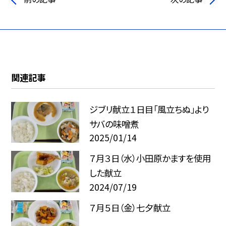
関連記事
ジブリ献立１日目「風立ちぬ」より
サバの味噌煮
2025/01/14
７月３日（水）小田原かますを使用
した献立
2024/07/19
７月５日（金）七夕献立