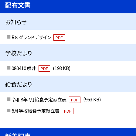
配布文書
お知らせ
R８ グランドデザイン
PDF
学校だより
080410 噴井
(193 KB)
PDF
給食だより
令和8年7月給食予定献立表
(963 KB)
PDF
6月学校給食予定献立表
PDF