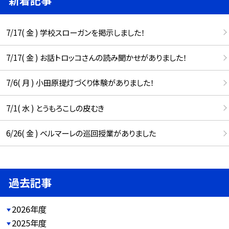
新着記事
7/17( 金 ) 学校スローガンを掲示しました！
7/17( 金 ) お話トロッコさんの読み聞かせがありました！
7/6( 月 ) 小田原提灯づくり体験がありました！
7/1( 水 ) とうもろこしの皮むき
6/26( 金 ) ベルマーレの巡回授業がありました
過去記事
2026年度
2025年度