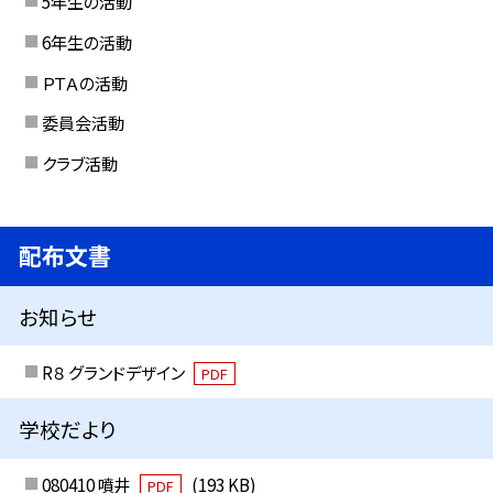
5年生の活動
6年生の活動
ＰＴＡの活動
委員会活動
クラブ活動
配布文書
お知らせ
R８ グランドデザイン
PDF
学校だより
080410 噴井
(193 KB)
PDF