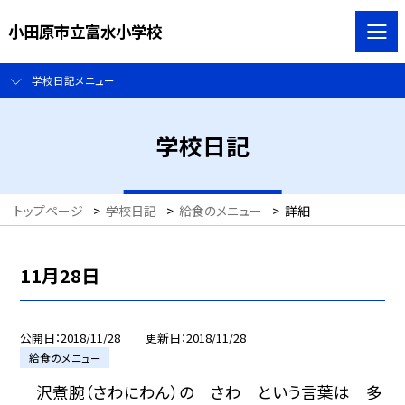
小田原市立富水小学校
学校日記メニュー
学校日記
トップページ
>
学校日記
>
給食のメニュー
>
詳細
11月28日
公開日
2018/11/28
更新日
2018/11/28
給食のメニュー
沢煮腕（さわにわん）の さわ という言葉は 多