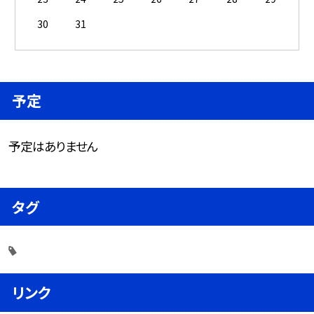
30
31
予定
予定はありません
タグ
リンク