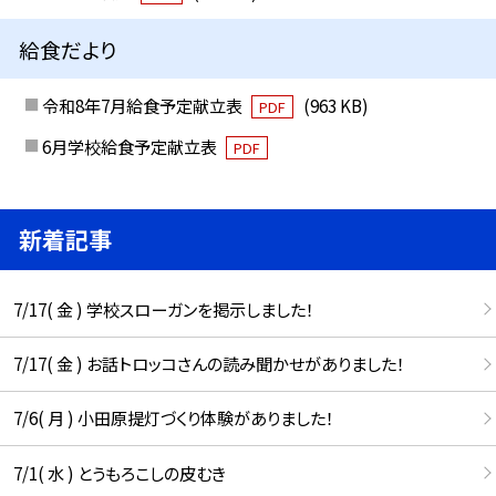
給食だより
令和8年7月給食予定献立表
(963 KB)
PDF
6月学校給食予定献立表
PDF
新着記事
7/17( 金 ) 学校スローガンを掲示しました！
7/17( 金 ) お話トロッコさんの読み聞かせがありました！
7/6( 月 ) 小田原提灯づくり体験がありました！
7/1( 水 ) とうもろこしの皮むき