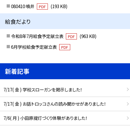
080410 噴井
(193 KB)
PDF
給食だより
令和8年7月給食予定献立表
(963 KB)
PDF
6月学校給食予定献立表
PDF
新着記事
7/17( 金 ) 学校スローガンを掲示しました！
7/17( 金 ) お話トロッコさんの読み聞かせがありました！
7/6( 月 ) 小田原提灯づくり体験がありました！