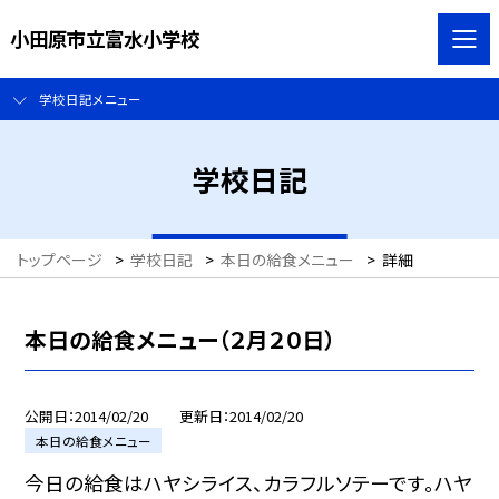
小田原市立富水小学校
学校日記メニュー
学校日記
トップページ
>
学校日記
>
本日の給食メニュー
>
詳細
本日の給食メニュー（２月２０日）
公開日
2014/02/20
更新日
2014/02/20
本日の給食メニュー
今日の給食はハヤシライス、カラフルソテーです。ハヤ