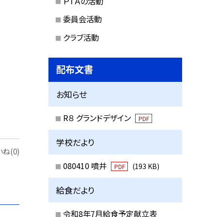
ＰＴＡの活動
委員会活動
クラブ活動
配布文書
お知らせ
R８ グランドデザイン
PDF
学校だより
ね(0)
080410 噴井
(193 KB)
PDF
給食だより
令和8年7月給食予定献立表