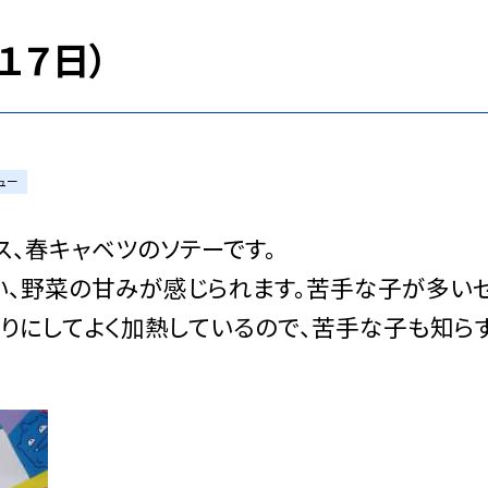
１７日）
ュー
ス、春キャベツのソテーです。
い、野菜の甘みが感じられます。苦手な子が多い
切りにしてよく加熱しているので、苦手な子も知ら