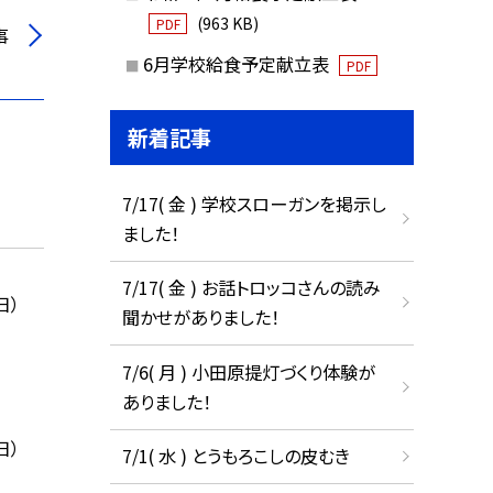
(963 KB)
PDF
事
6月学校給食予定献立表
PDF
新着記事
7/17( 金 ) 学校スローガンを掲示し
ました！
7/17( 金 ) お話トロッコさんの読み
日）
聞かせがありました！
7/6( 月 ) 小田原提灯づくり体験が
ありました！
日）
7/1( 水 ) とうもろこしの皮むき