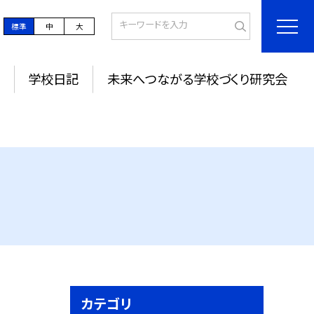
標準
中
大
学校日記
未来へつながる学校づくり研究会
カテゴリ