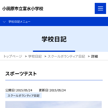
小田原市立富水小学校
学校日記メニュー
学校日記
トップページ
>
学校日記
>
スクールボランティア日記
>
詳細
スポーツテスト
公開日
2015/05/24
更新日
2015/05/24
スクールボランティア日記