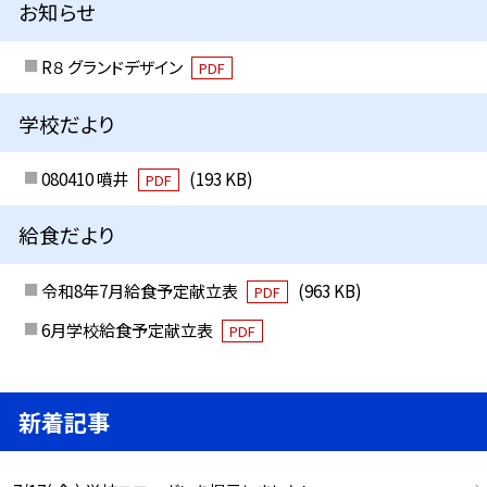
お知らせ
R８ グランドデザイン
PDF
学校だより
080410 噴井
(193 KB)
PDF
給食だより
令和8年7月給食予定献立表
(963 KB)
PDF
6月学校給食予定献立表
PDF
新着記事