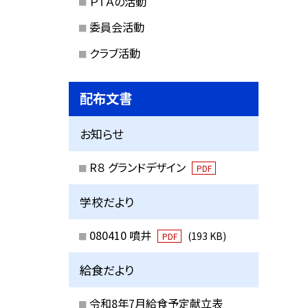
ＰＴＡの活動
委員会活動
クラブ活動
配布文書
お知らせ
R８ グランドデザイン
PDF
学校だより
080410 噴井
(193 KB)
PDF
給食だより
令和8年7月給食予定献立表