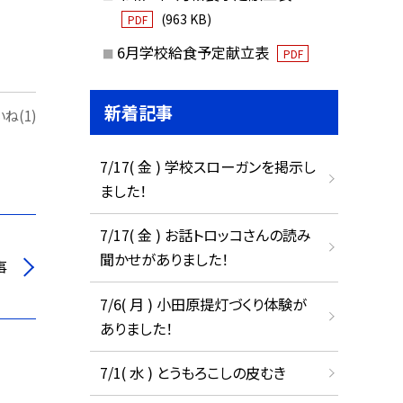
(963 KB)
PDF
6月学校給食予定献立表
PDF
新着記事
ね(1)
7/17( 金 ) 学校スローガンを掲示し
ました！
7/17( 金 ) お話トロッコさんの読み
聞かせがありました！
事
7/6( 月 ) 小田原提灯づくり体験が
ありました！
7/1( 水 ) とうもろこしの皮むき