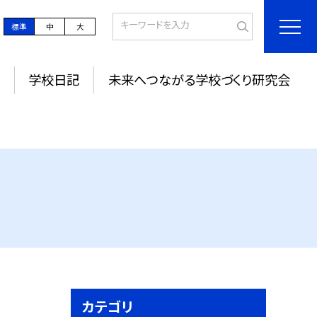
標準
中
大
学校日記
未来へつながる学校づくり研究会
カテゴリ