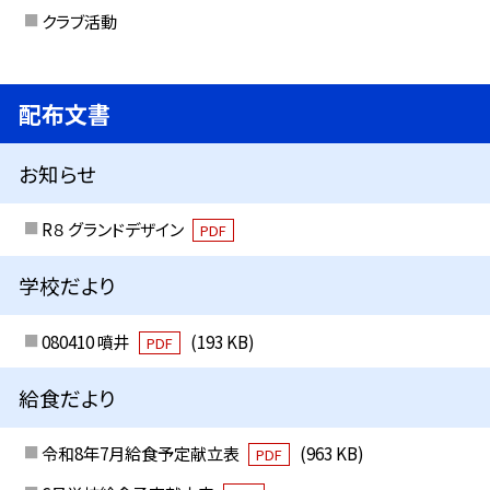
クラブ活動
配布文書
お知らせ
R８ グランドデザイン
PDF
学校だより
080410 噴井
(193 KB)
PDF
給食だより
令和8年7月給食予定献立表
(963 KB)
PDF