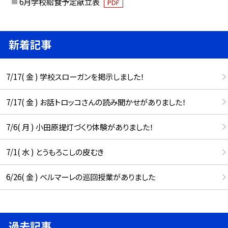
6月学校給食予定献立表
PDF
新着記事
7/17( 金 ) 学校スローガンを掲示しました！
7/17( 金 ) お話トロッコさんの読み聞かせがありました！
7/6( 月 ) 小田原提灯づくり体験がありました！
7/1( 水 ) とうもろこしの皮むき
6/26( 金 ) ベルマーレの巡回授業がありました
過去記事