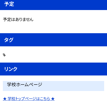
予定
予定はありません
タグ
リンク
学校ホームページ
★ 学校トップページはこちら ★