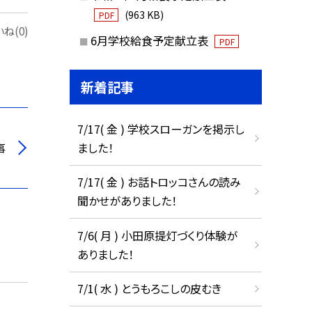
(963 KB)
PDF
ね(0)
6月学校給食予定献立表
PDF
新着記事
7/17( 金 ) 学校スローガンを掲示し
事
ました！
7/17( 金 ) お話トロッコさんの読み
聞かせがありました！
7/6( 月 ) 小田原提灯づくり体験が
ありました！
7/1( 水 ) とうもろこしの皮むき