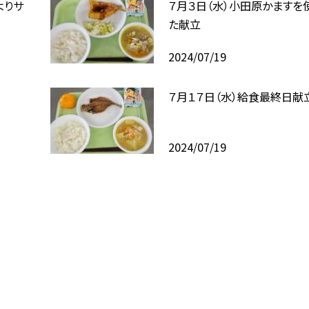
よりサ
７月３日（水）小田原かますを
た献立
2024/07/19
７月１７日（水）給食最終日献
2024/07/19