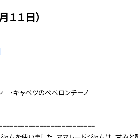
月１１日）
ン ・キャベツのペペロンチーノ
============================
ジャムを使いました。ママレードジャムは、甘みと