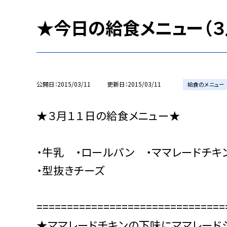
★今日の給食メニュー（３
公開日
2015/03/11
更新日
2015/03/11
給食のメニュー
★３月１１日の給食メニュー★
・牛乳 ・ロールパン ・ママレードチキ
・型抜きチーズ
=============================
★ママレードチキンの下味にママレード