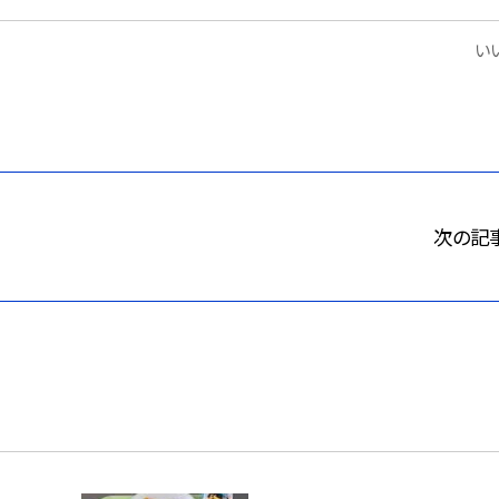
いい
次の記