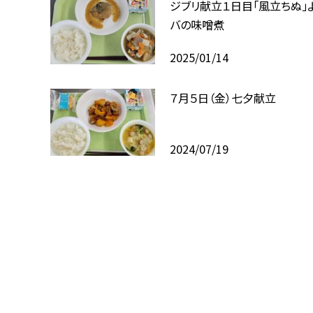
ジブリ献立１日目「風立ちぬ」
バの味噌煮
2025/01/14
７月５日（金）七夕献立
2024/07/19