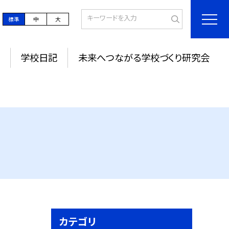
標準
中
大
学校日記
未来へつながる学校づくり研究会
カテゴリ