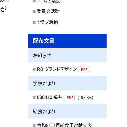
ＰＴＡの活動
んが
委員会活動
クラブ活動
配布文書
お知らせ
R８ グランドデザイン
PDF
学校だより
080410 噴井
(193 KB)
PDF
給食だより
令和8年7月給食予定献立表