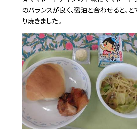
のバランスが良く、醤油と合わせると、と
り焼きました。