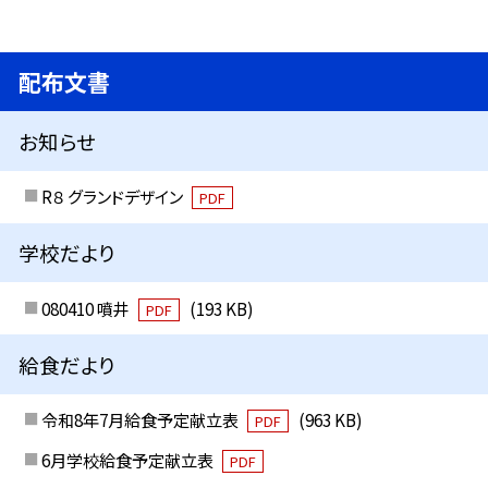
配布文書
お知らせ
R８ グランドデザイン
PDF
学校だより
080410 噴井
(193 KB)
PDF
給食だより
令和8年7月給食予定献立表
(963 KB)
PDF
6月学校給食予定献立表
PDF