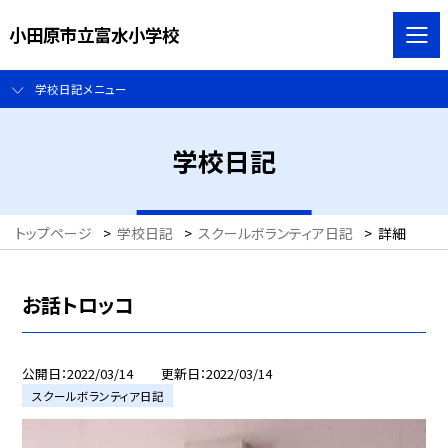
小田原市立富水小学校
学校日記メニュー
学校日記
トップページ
>
学校日記
>
スクールボランティア日記
>
詳細
お話トロッコ
公開日
2022/03/14
更新日
2022/03/14
スクールボランティア日記