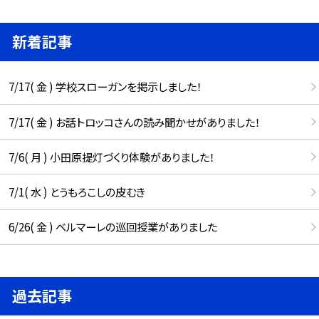
新着記事
7/17( 金 ) 学校スローガンを掲示しました！
7/17( 金 ) お話トロッコさんの読み聞かせがありました！
7/6( 月 ) 小田原提灯づくり体験がありました！
7/1( 水 ) とうもろこしの皮むき
6/26( 金 ) ベルマーレの巡回授業がありました
過去記事