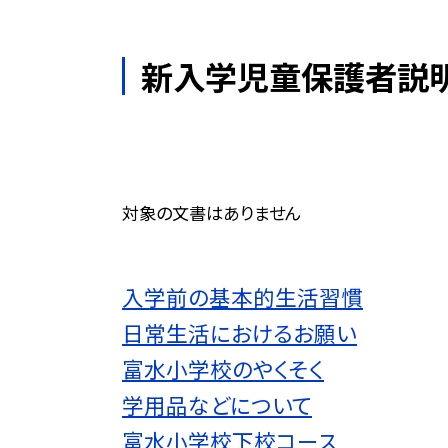
新入学児童保護者説
対象の文書はありません
入学前の基本的生活習慣
日常生活におけるお願い
富水小学校のやくそく
学用品などについて
富水小学校下校コース