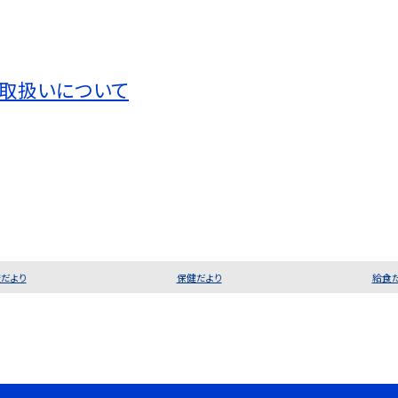
取扱いについて
だより
保健だより
給食