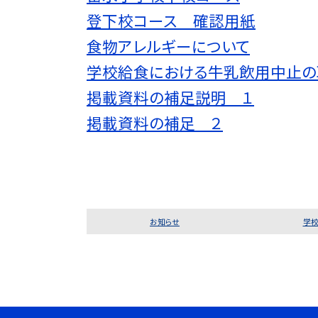
登下校コース 確認用紙
食物アレルギーについて
学校給食における牛乳飲用中止の
掲載資料の補足説明 １
掲載資料の補足 ２
お知らせ
学校