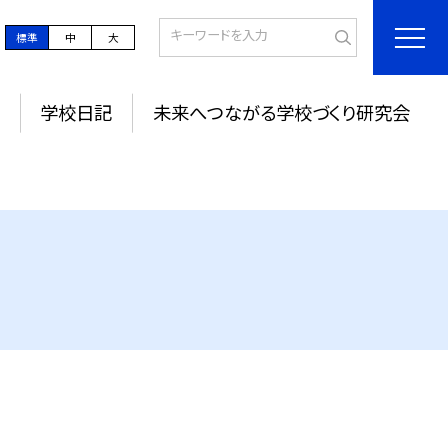
標準
中
大
学校日記
未来へつながる学校づくり研究会