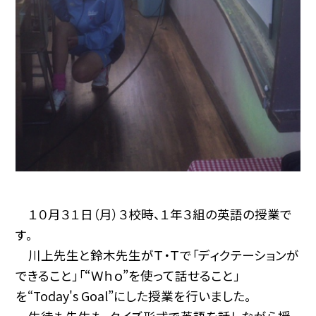
１０月３１日（月）３校時、１年３組の英語の授業で
す。
川上先生と鈴木先生がＴ・Ｔで「ディクテーションが
できること」「“Ｗｈｏ”を使って話せること」
を“Today's Goal”にした授業を行いました。