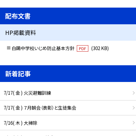
配布文書
HP掲載資料
白鷗中学校いじめ防止基本方針
(302 KB)
PDF
新着記事
7/17( 金 ) 火災避難訓練
7/17( 金 ) ７月朝会（表彰）と生徒集会
7/16( 木 ) 大掃除