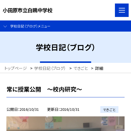
小田原市立白鴎中学校
学校日記（ブログ）メニュー
学校日記（ブログ）
トップページ
>
学校日記（ブログ）
>
できごと
>
詳細
常に授業公開 〜校内研究〜
公開日
2016/10/31
更新日
2016/10/31
できごと