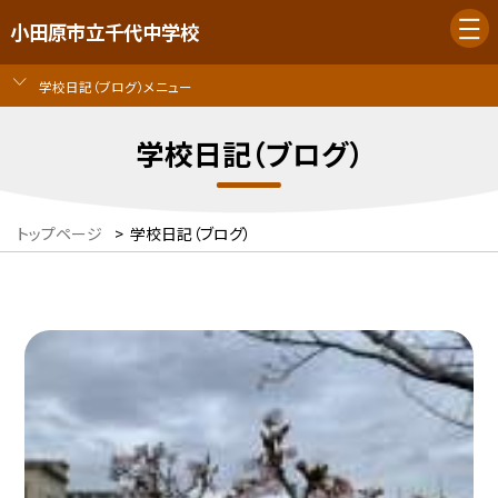
小田原市立千代中学校
学校日記（ブログ）メニュー
学校日記（ブログ）
トップページ
>
学校日記（ブログ）