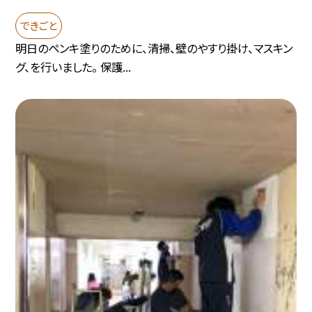
できごと
明日のペンキ塗りのために、清掃、壁のやすり掛け、マスキン
グ、を行いました。 保護...