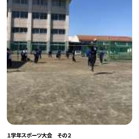
１学年スポーツ大会 その２