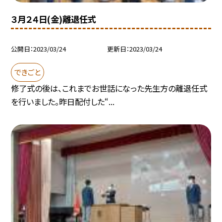
３月２４日(金)離退任式
公開日
2023/03/24
更新日
2023/03/24
できごと
修了式の後は、これまでお世話になった先生方の離退任式
を行いました。昨日配付した“...