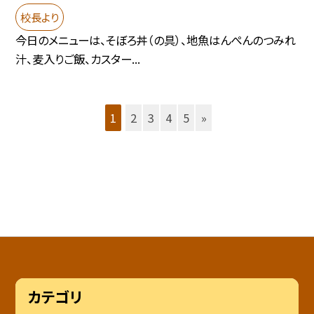
校長より
今日のメニューは、そぼろ丼（の具）、地魚はんぺんのつみれ
汁、麦入りご飯、カスター...
1
2
3
4
5
»
カテゴリ