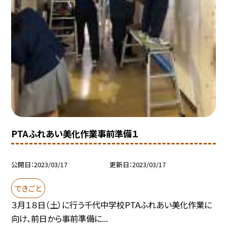
PTAふれあい美化作業事前準備１
公開日
2023/03/17
更新日
2023/03/17
できごと
３月１８日（土）に行う千代中学校PTAふれあい美化作業に
向け、前日から事前準備に...