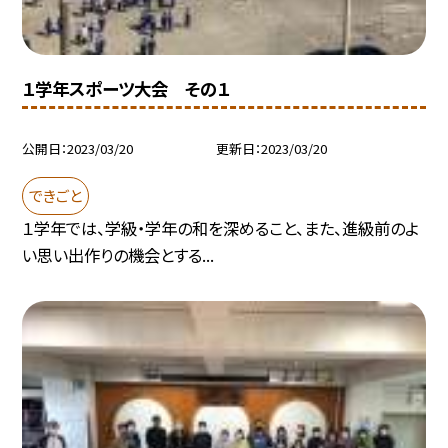
１学年スポーツ大会 その１
公開日
2023/03/20
更新日
2023/03/20
できごと
１学年では、学級・学年の和を深めること、また、進級前のよ
い思い出作りの機会とする...