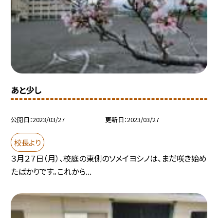
あと少し
公開日
2023/03/27
更新日
2023/03/27
校長より
３月２７日（月）、校庭の東側のソメイヨシノは、まだ咲き始め
たばかりです。これから...