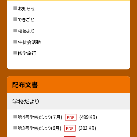
お知らせ
できごと
校長より
生徒会活動
修学旅行
配布文書
学校だより
第4号学校だより(７月)
(499 KB)
PDF
第3号学校だより(6月)
(303 KB)
PDF