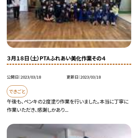
３月１８日（土）PTAふれあい美化作業その４
公開日
2023/03/18
更新日
2023/03/18
できごと
午後も、ペンキの２度塗り作業を行いました。本当に丁寧に
作業いただき、感謝しかあり...