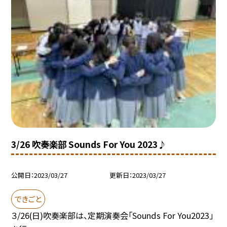
3/26 吹奏楽部 Sounds For You 2023♪
公開日
2023/03/27
更新日
2023/03/27
できごと
３/26(日)吹奏楽部は、定期演奏会「Sounds For You2023」