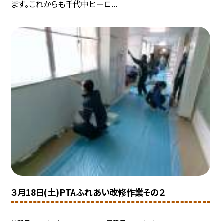
ます。これからも千代中ヒーロ...
３月18日(土)PTAふれあい改修作業その２