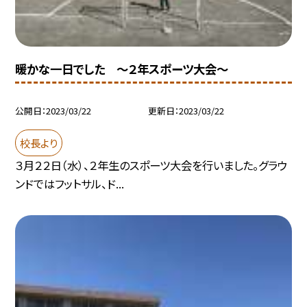
暖かな一日でした 〜２年スポーツ大会〜
公開日
2023/03/22
更新日
2023/03/22
校長より
３月２２日（水）、２年生のスポーツ大会を行いました。グラウ
ンドではフットサル、ド...