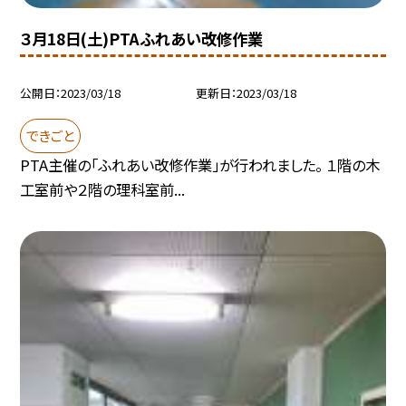
３月18日(土)PTAふれあい改修作業
公開日
2023/03/18
更新日
2023/03/18
できごと
PTA主催の「ふれあい改修作業」が行われました。 １階の木
工室前や２階の理科室前...