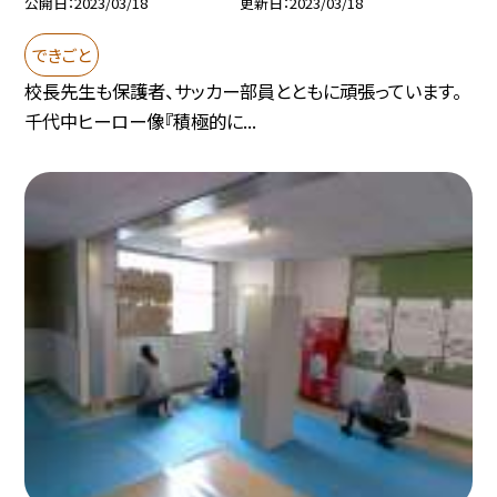
公開日
2023/03/18
更新日
2023/03/18
できごと
校長先生も保護者、サッカー部員とともに頑張っています。
千代中ヒーロー像『積極的に...