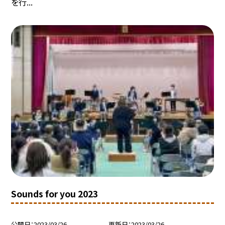
を行...
Sounds for you 2023
公開日
2023/03/26
更新日
2023/03/26