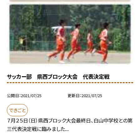
サッカー部 県西ブロック大会 代表決定戦
公開日
2021/07/25
更新日
2021/07/25
できごと
７月２５日（日）県西ブロック大会最終日、白山中学校との第
三代表決定戦に臨みました...