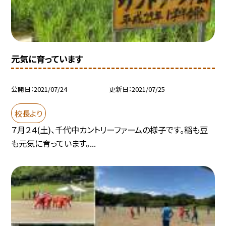
元気に育っています
公開日
2021/07/24
更新日
2021/07/25
校長より
７月２４(土)、千代中カントリーファームの様子です。稲も豆
も元気に育っています。...