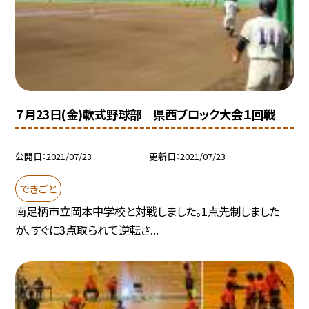
７月23日(金)軟式野球部 県西ブロック大会１回戦
公開日
2021/07/23
更新日
2021/07/23
できごと
南足柄市立岡本中学校と対戦しました。1点先制しました
が、すぐに3点取られて逆転さ...