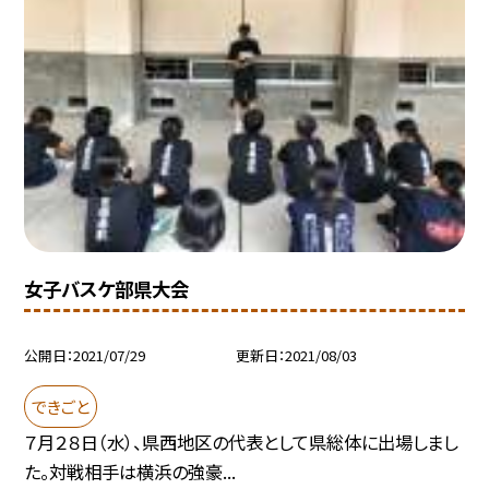
女子バスケ部県大会
公開日
2021/07/29
更新日
2021/08/03
できごと
７月２８日（水）、県西地区の代表として県総体に出場しまし
た。対戦相手は横浜の強豪...