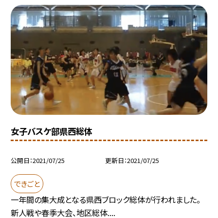
女子バスケ部県西総体
公開日
2021/07/25
更新日
2021/07/25
できごと
一年間の集大成となる県西ブロック総体が行われました。
新人戦や春季大会、地区総体....