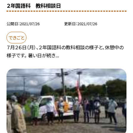
２年国語科 教科相談日
公開日
2021/07/26
更新日
2021/07/26
できごと
７月２６日（月）、２年国語科の教科相談の様子と、休憩中の
様子です。 暑い日が続き...