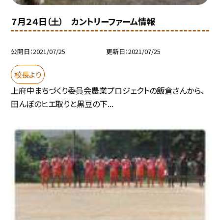
７月２４日（土） カントリーファーム情報
公開日
2021/07/25
更新日
2021/07/25
校長より
上府中まちづくり委員会農業プロジェクトの飯倉さんから、
田んぼのヒエ取りと黒豆の下...