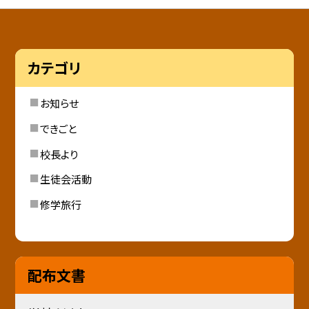
カテゴリ
お知らせ
できごと
校長より
生徒会活動
修学旅行
配布文書