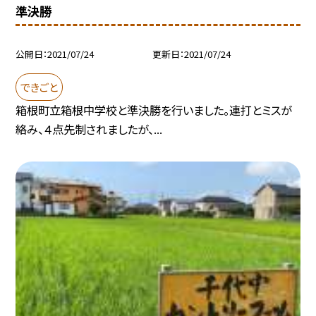
準決勝
公開日
2021/07/24
更新日
2021/07/24
できごと
箱根町立箱根中学校と準決勝を行いました。連打とミスが
絡み、４点先制されましたが、...