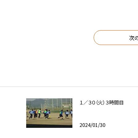
次
１／３０（火）３時間目
2024/01/30