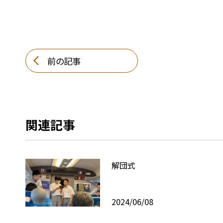
前の記事
関連記事
解団式
2024/06/08