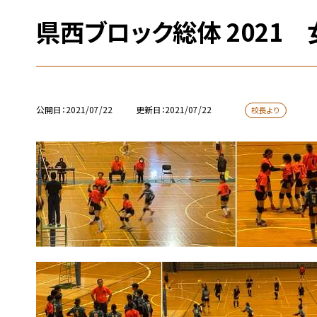
県西ブロック総体 2021
公開日
2021/07/22
更新日
2021/07/22
校長より