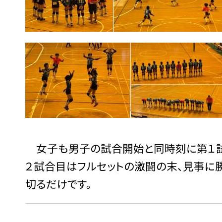
女子も男子の試合開始と同時刻に第１試
２試合目はフルセットの激闘の末、見事に
切るだけです。