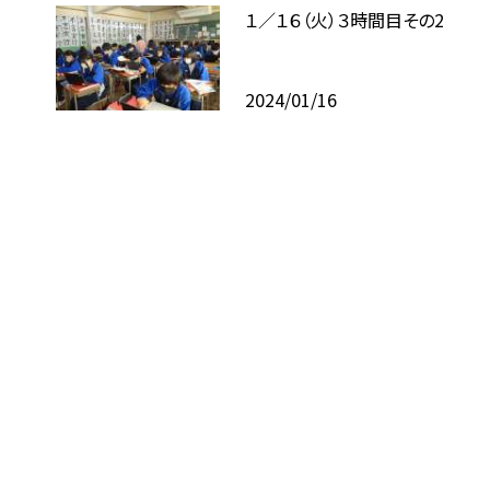
１／１６（火）３時間目その2
2024/01/16