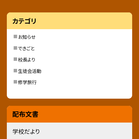
カテゴリ
お知らせ
できごと
校長より
生徒会活動
修学旅行
配布文書
学校だより