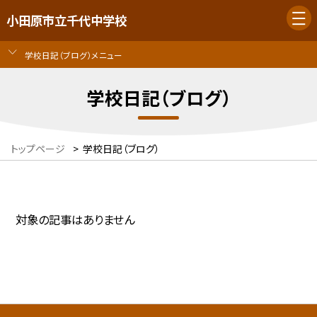
小田原市立千代中学校
学校日記（ブログ）メニュー
学校日記（ブログ）
トップページ
>
学校日記（ブログ）
対象の記事はありません