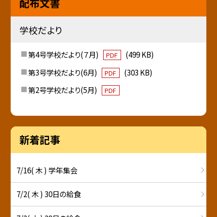
配布文書
学校だより
第4号学校だより(７月)
(499 KB)
PDF
第3号学校だより(6月)
(303 KB)
PDF
第2号学校だより(5月)
PDF
新着記事
7/16( 木 ) 学年集会
7/2( 木 ) 30日の給食