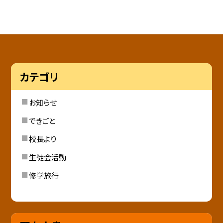
カテゴリ
お知らせ
できごと
校長より
生徒会活動
修学旅行