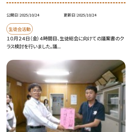
公開日
2025/10/24
更新日
2025/10/24
生徒会活動
１０月２４日（金）４時間目、生徒総会に向けての議案書のク
ラス検討を行いました。議...