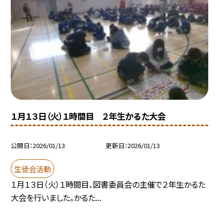
１月１３日（火）１時間目 ２年生かるた大会
公開日
2026/01/13
更新日
2026/01/13
生徒会活動
１月１３日（火）１時間目、図書委員会の主催で２年生かるた
大会を行いました。かるた...