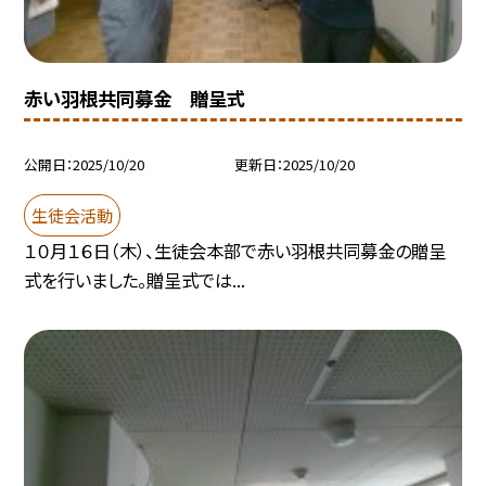
赤い羽根共同募金 贈呈式
公開日
2025/10/20
更新日
2025/10/20
生徒会活動
１０月１６日（木）、生徒会本部で赤い羽根共同募金の贈呈
式を行いました。贈呈式では...