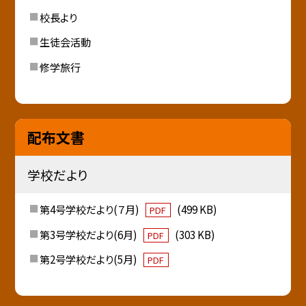
校長より
生徒会活動
修学旅行
配布文書
学校だより
第4号学校だより(７月)
(499 KB)
PDF
第3号学校だより(6月)
(303 KB)
PDF
第2号学校だより(5月)
PDF