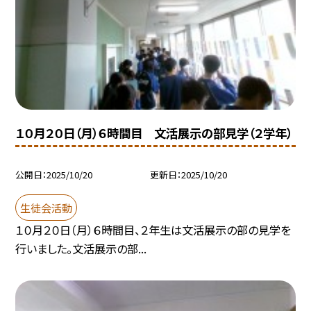
１０月２０日（月）６時間目 文活展示の部見学（２学年）
公開日
2025/10/20
更新日
2025/10/20
生徒会活動
１０月２０日（月）６時間目、２年生は文活展示の部の見学を
行いました。文活展示の部...