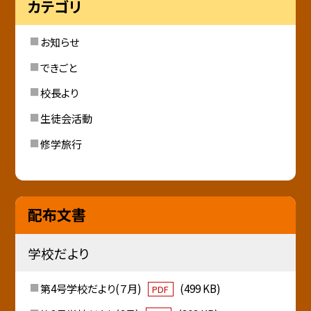
カテゴリ
お知らせ
できごと
校長より
生徒会活動
修学旅行
配布文書
学校だより
第4号学校だより(７月)
(499 KB)
PDF