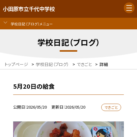
小田原市立千代中学校
学校日記（ブログ）メニュー
学校日記（ブログ）
トップページ
>
学校日記（ブログ）
>
できごと
>
詳細
5月20日の給食
公開日
2026/05/20
更新日
2026/05/20
できごと