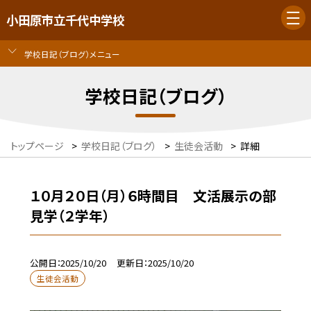
小田原市立千代中学校
学校日記（ブログ）メニュー
学校日記（ブログ）
トップページ
>
学校日記（ブログ）
>
生徒会活動
>
詳細
１０月２０日（月）６時間目 文活展示の部
見学（２学年）
公開日
2025/10/20
更新日
2025/10/20
生徒会活動