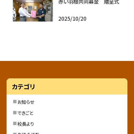
赤い羽根共同募金 贈呈式
2025/10/20
カテゴリ
お知らせ
できごと
校長より