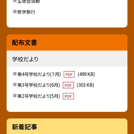
生徒会活動
修学旅行
配布文書
学校だより
第4号学校だより(７月)
(499 KB)
PDF
第3号学校だより(6月)
(303 KB)
PDF
第2号学校だより(5月)
PDF
新着記事