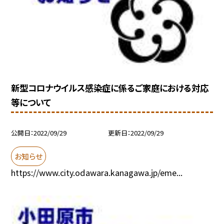
新型コロナウイルス感染症に係るご家庭における対応
等について
公開日
2022/09/29
更新日
2022/09/29
お知らせ
https://www.city.odawara.kanagawa.jp/eme...