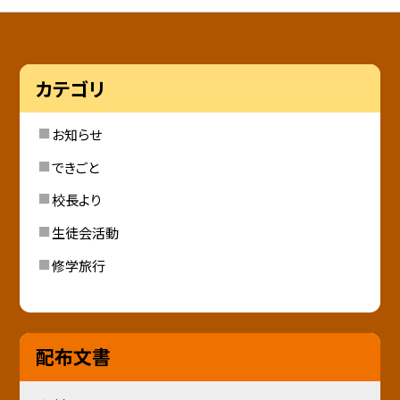
カテゴリ
お知らせ
できごと
校長より
生徒会活動
修学旅行
配布文書