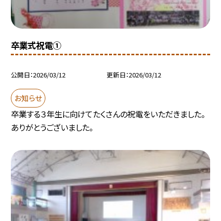
卒業式祝電①
公開日
2026/03/12
更新日
2026/03/12
お知らせ
卒業する３年生に向けてたくさんの祝電をいただきました。
ありがとうございました。