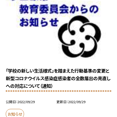
「学校の新しい生活様式」を踏まえた行動基準の変更と
新型コロナウイルス感染症感染者の全数届出の見直し
への対応について（通知）
公開日
2022/09/29
更新日
2022/09/29
お知らせ