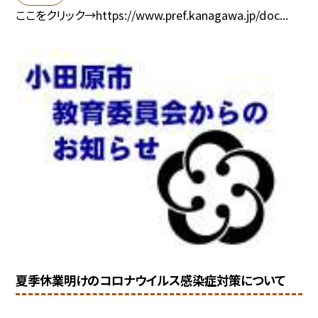
ここをクリック→https://www.pref.kanagawa.jp/doc...
夏季休業明けのコロナウイルス感染症対策について