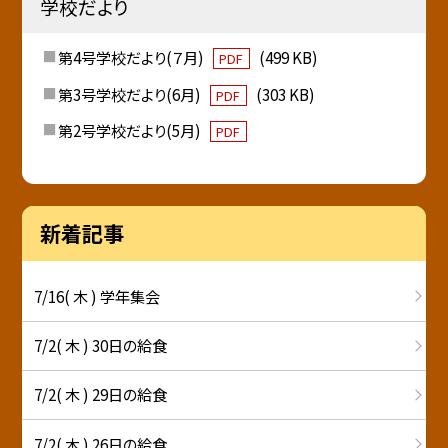
学校だより
第4号学校だより(７月)
(499 KB)
PDF
第3号学校だより(6月)
(303 KB)
PDF
第2号学校だより(5月)
PDF
新着記事
7/16( 木 ) 学年集会
7/2( 木 ) 30日の給食
7/2( 木 ) 29日の給食
7/2( 木 ) 26日の給食