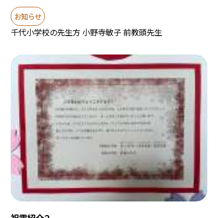
お知らせ
千代小学校の先生方 小野寺敏子 前教頭先生
祝電紹介２