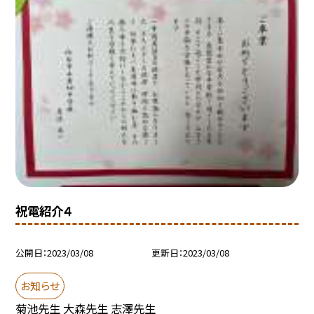
祝電紹介４
公開日
2023/03/08
更新日
2023/03/08
お知らせ
菊池先生 大森先生 志澤先生