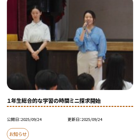
１年生総合的な学習の時間ミニ探求開始
公開日
2025/09/24
更新日
2025/09/24
お知らせ